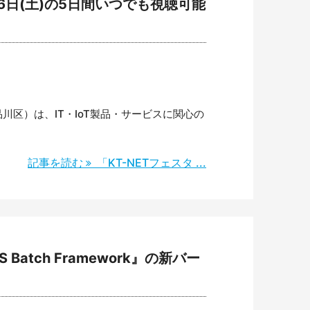
16日(土)の5日間いつでも視聴可能
川区）は、IT・IoT製品・サービスに関心の
記事を読む
「KT-NETフェスタ ...
Batch Framework』の新バー