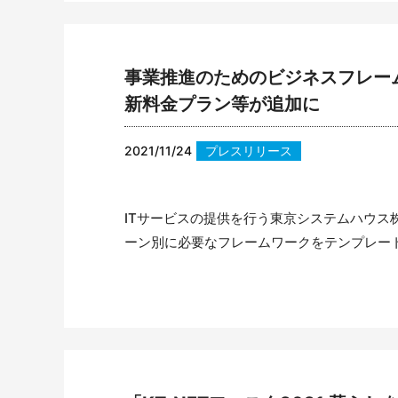
事業推進のためのビジネスフレーム
新料金プラン等が追加に
2021/11/24
プレスリリース
ITサービスの提供を行う東京システムハウス
ーン別に必要なフレームワークをテンプレート