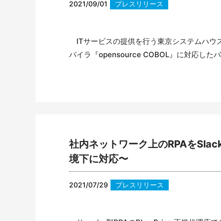
2021/09/01
プレスリリース
ITサービスの提供を行う東京システムハウ
パイラ『opensource COBOL』に対応した
社内ネットワーク上のRPAをSl
境下に対応〜
2021/07/29
プレスリリース