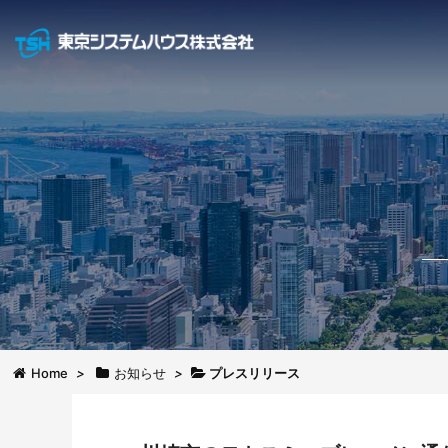
Home
>
お知らせ
>
プレスリリース