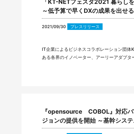
「KT-NETフェスタ2021 暮ら
～低予算で早くDXの成果を出せ
2021/09/30
プレスリリース
IT企業によるビジネスコラボレーション団体K
ある各界のイノベーター、アーリーアダプター向け
『opensource COBOL』対応
ジョンの提供を開始 ～基幹システ