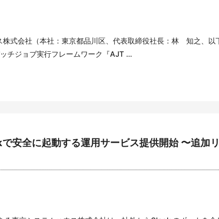
ス株式会社（本社：東京都品川区、代表取締役社長：林 知之、以下
バッチジョブ実行フレームワーク『AJT ...
ackで安全に起動する運用サービス提供開始 〜追