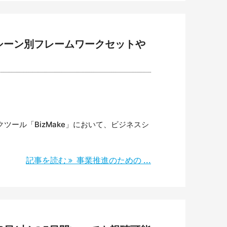
スシーン別フレームワークセットや
ール「BizMake」において、ビジネスシ
記事を読む
事業推進のための ...