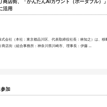
商店街、「かんたんAIカウント（ポータブル）」
に活用
式会社（本社：東京都品川区、代表取締役社長：林知之）は、移動
商店街（組合事務所：神奈川県川崎市、理事長：伊藤 ...
に参加