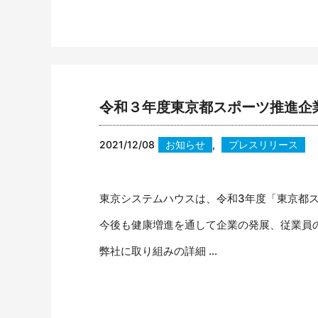
令和３年度東京都スポーツ推進企
2021/12/08
お知らせ
,
プレスリリース
東京システムハウスは、令和3年度「東京都
今後も健康増進を通して企業の発展、従業員
弊社に取り組みの詳細 ...