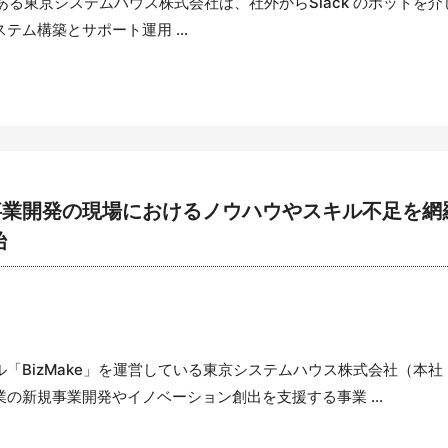
店である東京システムハウス株式会社は、社外からSlack のボットを介
ステム構築とサポート運用 ...
、新規事業開発の現場におけるノウハウやスキル不足
始
BizMake」を運営している東京システムハウス株式会社（本
の新規事業開発やイノベーション創出を支援する事業 ...