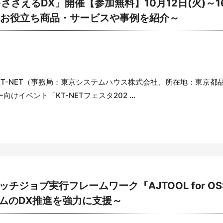
しをささえるDX」開催【参加無料】10月12日(火)～
るお役立ち商品・サービスや事例を紹介～
T-NET（事務局：東京システムハウス株式会社、所在地：東京都品
イベント「KT-NETフェスタ202 ...
バッチジョブ実行フレームワーク『AJTOOL for OSS 
ムのDX推進を強力に支援～