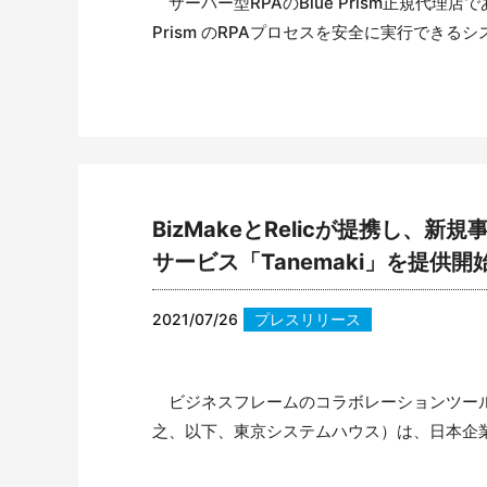
サーバー型RPAのBlue Prism正規代理
Prism のRPAプロセスを安全に実行できるシ
BizMakeとRelicが提携し
サービス「Tanemaki」を提供開
2021/07/26
プレスリリース
ビジネスフレームのコラボレーションツール「
之、以下、東京システムハウス）は、日本企業