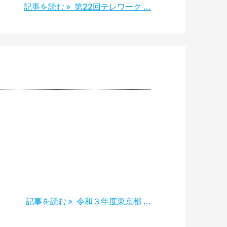
記事を読む
第22回テレワーク ...
記事を読む
令和３年度東京都 ...