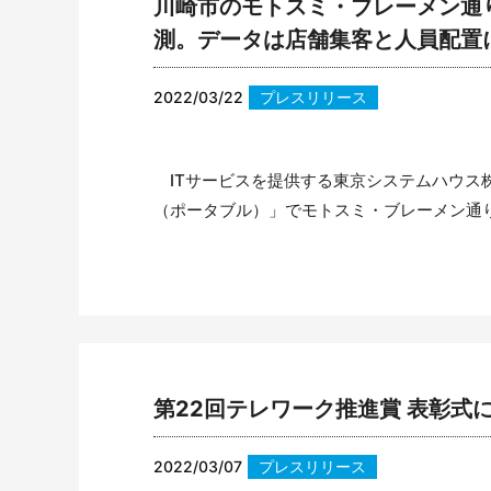
川崎市のモトスミ・ブレーメン通り
測。データは店舗集客と人員配置
2022/03/22
プレスリリース
ITサービスを提供する東京システムハウス株
（ポータブル）」でモトスミ・ブレーメン通り
第22回テレワーク推進賞 表彰式
2022/03/07
プレスリリース