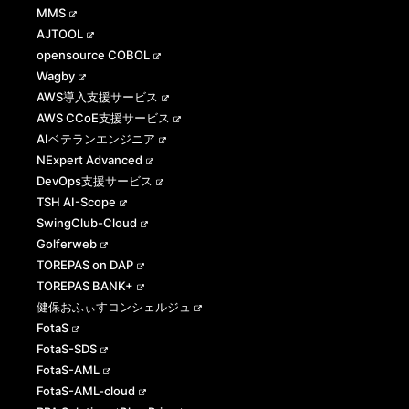
MMS
AJTOOL
opensource COBOL
Wagby
AWS導入支援サービス
AWS CCoE支援サービス
AIベテランエンジニア
NExpert Advanced
DevOps支援サービス
TSH AI-Scope
SwingClub-Cloud
Golferweb
TOREPAS on DAP
TOREPAS BANK+
健保おふぃすコンシェルジュ
FotaS
FotaS-SDS
FotaS-AML
FotaS-AML-cloud