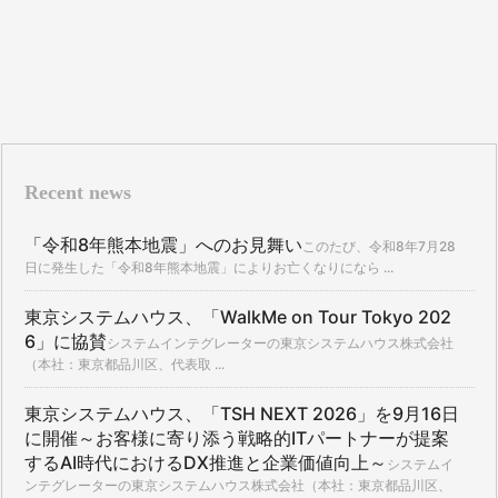
Recent news
「令和8年熊本地震」へのお見舞い
このたび、令和8年7月28
日に発生した「令和8年熊本地震」によりお亡くなりになら ...
東京システムハウス、「WalkMe on Tour Tokyo 202
6」に協賛
システムインテグレーターの東京システムハウス株式会社
（本社：東京都品川区、代表取 ...
東京システムハウス、「TSH NEXT 2026」を9月16日
に開催～お客様に寄り添う戦略的ITパートナーが提案
するAI時代におけるDX推進と企業価値向上～
システムイ
ンテグレーターの東京システムハウス株式会社（本社：東京都品川区、