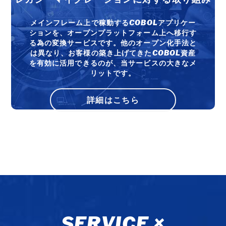
メインフレーム上で稼動するCOBOLアプリケー
ションを、オープンプラットフォーム上へ移行す
る為の変換サービスです。他のオープン化手法と
は異なり、お客様の築き上げてきたCOBOL資産
を有効に活用できるのが、当サービスの大きなメ
リットです。
詳細はこちら
SERVICE ×