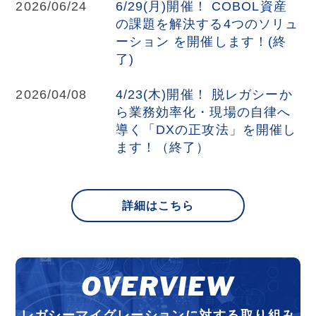
2026/06/24
6/29(月)開催！ COBOL資産
の課題を解決する4つのソリュ
ーション を開催します！(終
了)
2026/04/08
4/23(木)開催！ 脱レガシーか
ら業務効率化・現場の自律へ
導く「DXの正攻法」を開催し
ます！（終了）
詳細はこちら
OVERVIEW
レガシーマイグレーションに対する取り組み