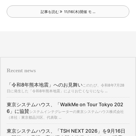
記事を読む
11/16(木)開催 モ ...
Recent news
「令和8年熊本地震」へのお見舞い
このたび、令和8年7月28
日に発生した「令和8年熊本地震」によりお亡くなりになら ...
東京システムハウス、「WalkMe on Tour Tokyo 202
6」に協賛
システムインテグレーターの東京システムハウス株式会社
（本社：東京都品川区、代表取 ...
東京システムハウス、「TSH NEXT 2026」を9月16日