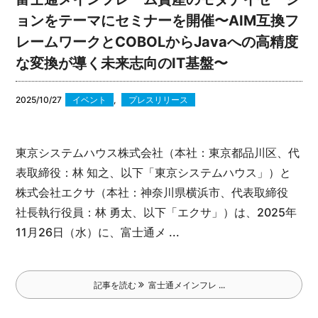
ョンをテーマにセミナーを開催〜AIM互換フ
レームワークとCOBOLからJavaへの高精度
な変換が導く未来志向のIT基盤〜
2025/10/27
イベント
,
プレスリリース
東京システムハウス株式会社（本社：東京都品川区、代
表取締役：林 知之、以下「東京システムハウス」）と
株式会社エクサ（本社：神奈川県横浜市、代表取締役
社長執行役員：林 勇太、以下「エクサ」）は、2025年
11月26日（水）に、富士通メ ...
記事を読む
富士通メインフレ ...