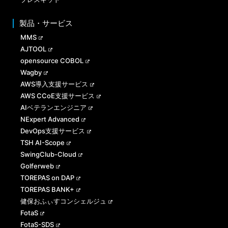
製品・サービス
MMS
AJTOOL
opensource COBOL
Wagby
AWS導入支援サービス
AWS CCoE支援サービス
AIベテランエンジニア
NExpert Advanced
DevOps支援サービス
TSH AI-Scope
SwingClub-Cloud
Golferweb
TOREPAS on DAP
TOREPAS BANK+
健保おふぃすコンシェルジュ
FotaS
FotaS-SDS