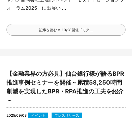
ォーラム2025」に出展い ...
記事を読む
10/28開催「モダ ...
【金融業界の方必見】仙台銀行様が語るBPR
推進事例セミナーを開催～累積58,250時間
削減を実現したBPR・RPA推進の工夫を紹介
～
2025/09/08
イベント
,
プレスリリース