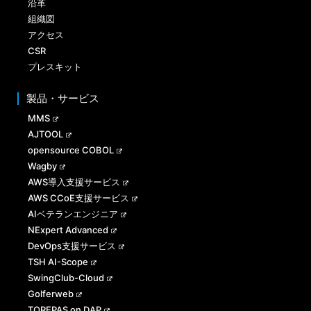
沿革
組織図
アクセス
CSR
プレスキット
製品・サービス
MMS
AJTOOL
opensource COBOL
Wagby
AWS導入支援サービス
AWS CCoE支援サービス
AIベテランエンジニア
NExpert Advanced
DevOps支援サービス
TSH AI-Scope
SwingClub-Cloud
Golferweb
TOREPAS on DAP