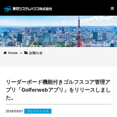
Home
>
お知らせ
リーダーボード機能付きゴルフスコア管理ア
プリ「Golferwebアプリ」をリリースしまし
た。
2018/05/01
プレスリリース