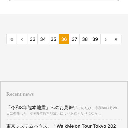
«
‹
33
34
35
36
37
38
39
›
»
Recent news
「令和8年熊本地震」へのお見舞い
このたび、令和8年7月28
日に発生した「令和8年熊本地震」によりお亡くなりになら ...
東京システムハウス、「WalkMe on Tour Tokyo 202