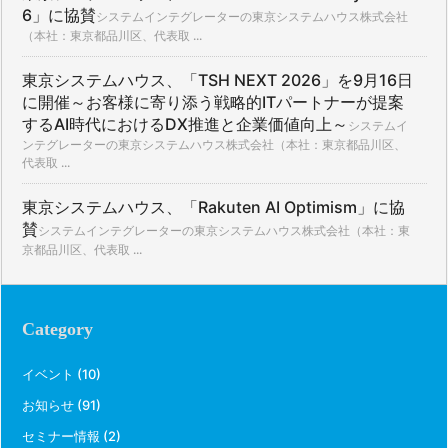
6」に協賛
システムインテグレーターの東京システムハウス株式会社
（本社：東京都品川区、代表取 ...
東京システムハウス、「TSH NEXT 2026」を9月16日
に開催～お客様に寄り添う戦略的ITパートナーが提案
するAI時代におけるDX推進と企業価値向上～
システムイ
ンテグレーターの東京システムハウス株式会社（本社：東京都品川区、
代表取 ...
東京システムハウス、「Rakuten AI Optimism」に協
賛
システムインテグレーターの東京システムハウス株式会社（本社：東
京都品川区、代表取 ...
Category
イベント
(10)
お知らせ
(91)
セミナー情報
(2)