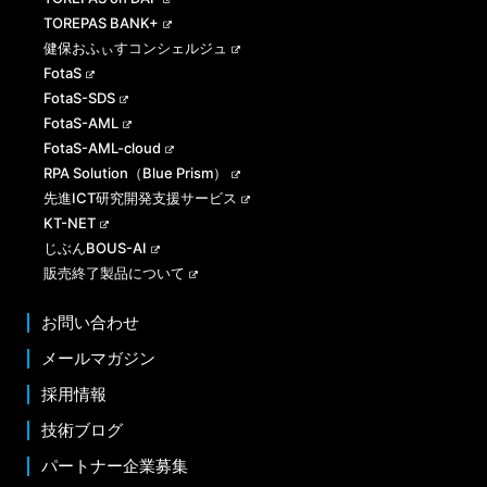
TOREPAS BANK+
健保おふぃすコンシェルジュ
FotaS
FotaS-SDS
FotaS-AML
FotaS-AML-cloud
RPA Solution（Blue Prism）
先進ICT研究開発支援サービス
KT-NET
じぶんBOUS-AI
販売終了製品について
お問い合わせ
メールマガジン
採用情報
技術ブログ
パートナー企業募集