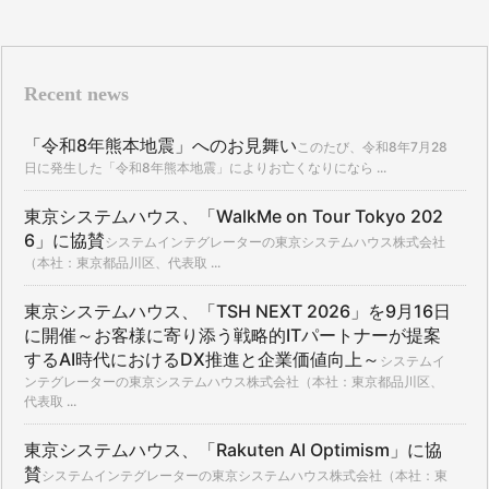
Recent news
「令和8年熊本地震」へのお見舞い
このたび、令和8年7月28
日に発生した「令和8年熊本地震」によりお亡くなりになら ...
東京システムハウス、「WalkMe on Tour Tokyo 202
6」に協賛
システムインテグレーターの東京システムハウス株式会社
（本社：東京都品川区、代表取 ...
東京システムハウス、「TSH NEXT 2026」を9月16日
に開催～お客様に寄り添う戦略的ITパートナーが提案
するAI時代におけるDX推進と企業価値向上～
システムイ
ンテグレーターの東京システムハウス株式会社（本社：東京都品川区、
代表取 ...
東京システムハウス、「Rakuten AI Optimism」に協
賛
システムインテグレーターの東京システムハウス株式会社（本社：東