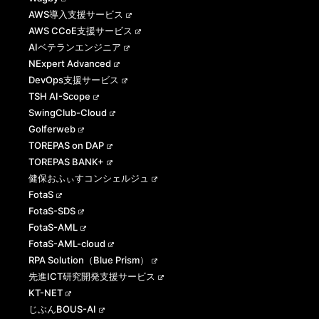
AWS導入支援サービス
AWS CCoE支援サービス
AIベテランエンジニア
NExpert Advanced
DevOps支援サービス
TSH AI-Scope
SwingClub-Cloud
Golferweb
TOREPAS on DAP
TOREPAS BANK+
健保おふぃすコンシェルジュ
FotaS
FotaS-SDS
FotaS-AML
FotaS-AML-cloud
RPA Solution（Blue Prism）
先進ICT研究開発支援サービス
KT-NET
じぶんBOUS-AI