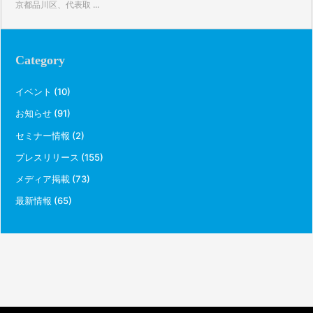
京都品川区、代表取 ...
Category
イベント
(10)
お知らせ
(91)
セミナー情報
(2)
プレスリリース
(155)
メディア掲載
(73)
最新情報
(65)