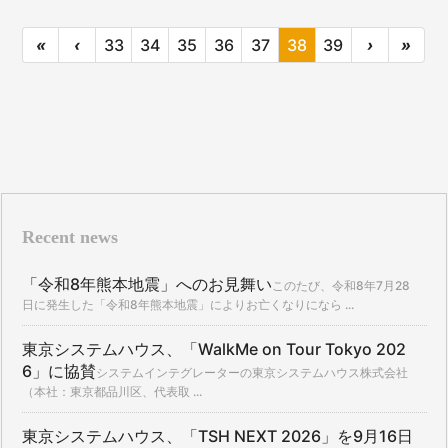
«
‹
33
34
35
36
37
38
39
›
»
Recent news
「令和8年熊本地震」へのお見舞い
このたび、令和8年7月28
日に発生した「令和8年熊本地震」によりお亡くなりになら ...
東京システムハウス、「WalkMe on Tour Tokyo 202
6」に協賛
システムインテグレーターの東京システムハウス株式会社
（本社：東京都品川区、代表取 ...
東京システムハウス、「TSH NEXT 2026」を9月16日