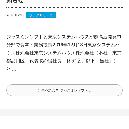
知らせ
2016/12/13
プレスリリース
ジャスミンソフトと東京システムハウスが超高速開発*1
分野で資本・業務提携
2016年12月13日
東京システムハ
ウス株式会社
東京システムハウス株式会社（本社：東京
都品川区、代表取締役社長：林 知之、以下「当社」）
と ...
記事を読む
ジャスミンソフト ...