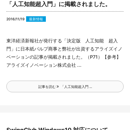
「人工知能超入門」に掲載されました。
2016/11/19
最新情報
東洋経済新報社が発行する「決定版 人工知能 超入
門」に
日本紙パルプ商事と弊社が出資するアライズイノ
ベーションの記事が
掲載されました。（P71）
【参考】
アライズイノベーション株式会社 ...
記事を読む
「人工知能超入門 ...
SwingClub Windows10 対応について