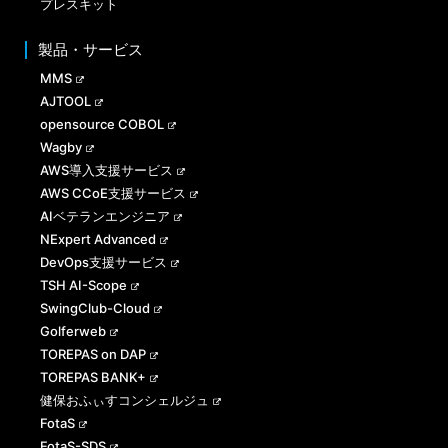
プレスキット
製品・サービス
MMS
AJTOOL
opensource COBOL
Wagby
AWS導入支援サービス
AWS CCoE支援サービス
AIベテランエンジニア
NExpert Advanced
DevOps支援サービス
TSH AI-Scope
SwingClub-Cloud
Golferweb
TOREPAS on DAP
TOREPAS BANK+
健保おふぃすコンシェルジュ
FotaS
FotaS-SDS