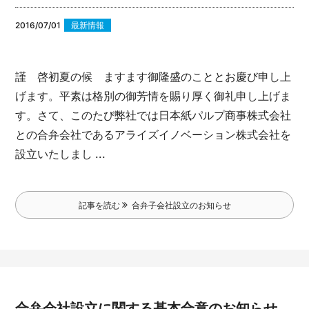
2016/07/01
最新情報
謹 啓
初夏の候 ますます御隆盛のこととお慶び申し上
げます。平素は格別の御芳情を賜り厚く御礼申し上げま
す。
さて、このたび弊社では日本紙パルプ商事株式会社
との合弁会社であるアライズイノベーション株式会社を
設立いたしまし ...
記事を読む
合弁子会社設立のお知らせ
合弁会社設立に関する基本合意のお知らせ