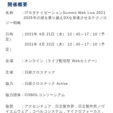
開催概要
名称 ：ITモダナイゼーションSummit Web Live 2021
2025年の崖を乗り越えDXを加速させるテクノロ
ジー戦略
日時 ：2021年 4月 21日（水） 12：45～17：10（予
定）
2021年 4月 22日（木） 12：45～17：10（予
定）
会場 ：オンライン（ライブ配信型 Webセミナー）
主催 ：日経クロステック
協力 ：日経クロステック Active
協力団体：COBOLコンソーシアム
協賛 ：アクセンチュア，日立製作所，日立製作所／ヴ
イエムウェア，コベルコシステム，マイクロフォーカス，