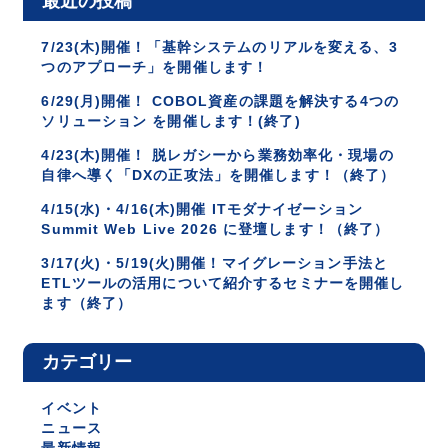
最近の投稿
7/23(木)開催！「基幹システムのリアルを変える、3
つのアプローチ」を開催します！
6/29(月)開催！ COBOL資産の課題を解決する4つの
ソリューション を開催します！(終了)
4/23(木)開催！ 脱レガシーから業務効率化・現場の
自律へ導く「DXの正攻法」を開催します！（終了）
4/15(水)・4/16(木)開催 ITモダナイゼーション
Summit Web Live 2026 に登壇します！（終了）
3/17(火)・5/19(火)開催！マイグレーション手法と
ETLツールの活用について紹介するセミナーを開催し
ます（終了）
カテゴリー
イベント
ニュース