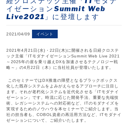
経クロステック主催「ITモダナ
イゼーションSummit Web
Live2021」に登壇します
2021/04/09
イベント
2021年4月21日(水)・22日(木)に開催される日経クロステ
ック主催「ITモダナイゼーションSummit Web Live 2021
～2025年の崖を乗り越えDXを加速させるテクノロジー戦
略～」の4月22日（木）に当社社員が登壇いたします。
このセミナーではDX推進の障壁となるブラックボックス
化した既存システムをよみがえらせるアプローチに注目し
ます。それが老朽化システムを近代化させる「ITモダナイ
ゼーション」です。時流に応じた開発手法、重要な先端技
術、レガシーシステムへの対応術など、ITのモダナイズを
実現するためのノウハウを本セミナーでご紹介します。当
社の担当者も、COBOL資産の再活用方法など、ITモダナイ
ゼーションについて、ご紹介いたします。