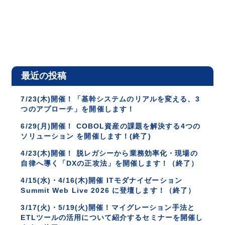
最近の投稿
7/23(木)開催！「基幹システムのリアルを変える、3
つのアプローチ」を開催します！
6/29(月)開催！ COBOL資産の課題を解決する4つの
ソリューション を開催します！(終了)
4/23(木)開催！ 脱レガシーから業務効率化・現場の
自律へ導く「DXの正攻法」を開催します！（終了）
4/15(水)・4/16(木)開催 ITモダナイゼーション
Summit Web Live 2026 に登壇します！（終了）
3/17(火)・5/19(火)開催！マイグレーション手法と
ETLツールの活用について紹介するセミナーを開催し