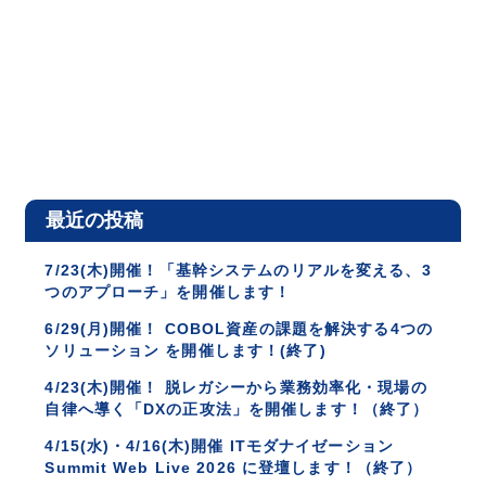
最近の投稿
7/23(木)開催！「基幹システムのリアルを変える、3
つのアプローチ」を開催します！
6/29(月)開催！ COBOL資産の課題を解決する4つの
ソリューション を開催します！(終了)
4/23(木)開催！ 脱レガシーから業務効率化・現場の
自律へ導く「DXの正攻法」を開催します！（終了）
4/15(水)・4/16(木)開催 ITモダナイゼーション
Summit Web Live 2026 に登壇します！（終了）