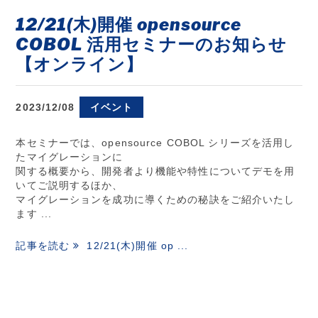
12/21(木)開催 opensource
COBOL 活用セミナーのお知らせ
【オンライン】
2023/12/08
イベント
本セミナーでは、opensource COBOL シリーズを活用し
たマイグレーションに
関する概要から、開発者より機能や特性についてデモを用
いてご説明するほか、
マイグレーションを成功に導くための秘訣をご紹介いたし
ます ...
記事を読む
12/21(木)開催 op ...