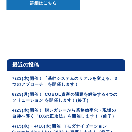
詳細はこちら
最近の投稿
7/23(木)開催！「基幹システムのリアルを変える、3
つのアプローチ」を開催します！
6/29(月)開催！ COBOL資産の課題を解決する4つの
ソリューション を開催します！(終了)
4/23(木)開催！ 脱レガシーから業務効率化・現場の
自律へ導く「DXの正攻法」を開催します！（終了）
4/15(水)・4/16(木)開催 ITモダナイゼーション
Summit Web Live 2026 に登壇します！（終了）