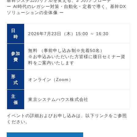
基幹システムのリアルを変える、3つのアプローチ
ー AI時代のレガシー対策・自動化・定着で導く、基幹DX
ソリューションの全体像 ー
日
2026年7月23日（木）15:00 ～ 16:30
時
無料 （事前申し込み制※先着50名）
参加
※お申込みいただいた方皆様に後日セミナー資
費
料をご案内いたします
形
オンライン（Zoom）
式
主
東京システムハウス株式会社
催
イベントの詳細およびお申し込みは、以下リンクをご参照
ください。