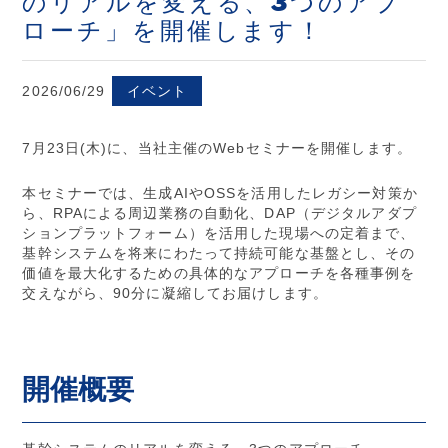
のリアルを変える、3つのアプ
ローチ」を開催します！
2026/06/29
イベント
7月23日(木)に、当社主催のWebセミナーを開催します。
本セミナーでは、生成AIやOSSを活用したレガシー対策か
ら、RPAによる周辺業務の自動化、DAP（デジタルアダプ
ションプラットフォーム）を活用した現場への定着まで、
基幹システムを将来にわたって持続可能な基盤とし、その
価値を最大化するための具体的なアプローチを各種事例を
交えながら、90分に凝縮してお届けします。
開催概要