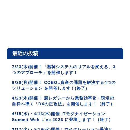
最近の投稿
7/23(木)開催！「基幹システムのリアルを変える、3
つのアプローチ」を開催します！
6/29(月)開催！ COBOL資産の課題を解決する4つの
ソリューション を開催します！(終了)
4/23(木)開催！ 脱レガシーから業務効率化・現場の
自律へ導く「DXの正攻法」を開催します！（終了）
4/15(水)・4/16(木)開催 ITモダナイゼーション
Summit Web Live 2026 に登壇します！（終了）
3/17(火)・5/19(火)開催！マイグレーション手法と