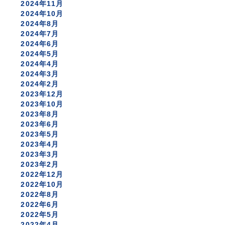
2024年11月
2024年10月
2024年8月
2024年7月
2024年6月
2024年5月
2024年4月
2024年3月
2024年2月
2023年12月
2023年10月
2023年8月
2023年6月
2023年5月
2023年4月
2023年3月
2023年2月
2022年12月
2022年10月
2022年8月
2022年6月
2022年5月
2022年4月