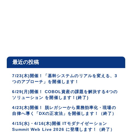
最近の投稿
7/23(木)開催！「基幹システムのリアルを変える、3
つのアプローチ」を開催します！
6/29(月)開催！ COBOL資産の課題を解決する4つの
ソリューション を開催します！(終了)
4/23(木)開催！ 脱レガシーから業務効率化・現場の
自律へ導く「DXの正攻法」を開催します！（終了）
4/15(水)・4/16(木)開催 ITモダナイゼーション
Summit Web Live 2026 に登壇します！（終了）