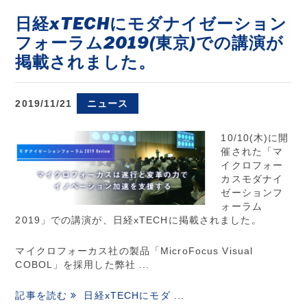
日経xTECHにモダナイゼーション
フォーラム2019(東京)での講演が
掲載されました。
2019/11/21
ニュース
10/10(木)に開
催された「マ
イクロフォー
カスモダナイ
ゼーションフ
ォーラム
2019」での講演が、日経xTECHに掲載されました。
マイクロフォーカス社の製品「MicroFocus Visual
COBOL」を採用した弊社 ...
記事を読む
日経xTECHにモダ ...