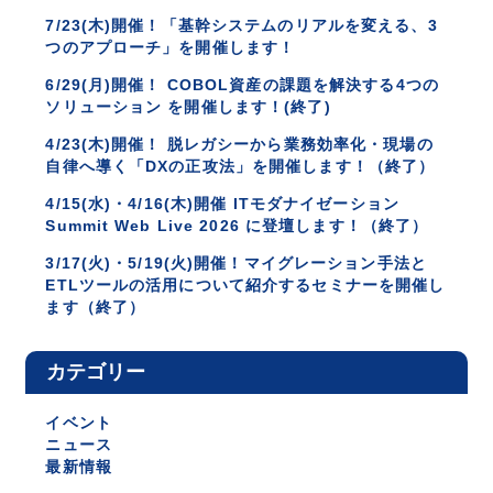
7/23(木)開催！「基幹システムのリアルを変える、3
つのアプローチ」を開催します！
6/29(月)開催！ COBOL資産の課題を解決する4つの
ソリューション を開催します！(終了)
4/23(木)開催！ 脱レガシーから業務効率化・現場の
自律へ導く「DXの正攻法」を開催します！（終了）
4/15(水)・4/16(木)開催 ITモダナイゼーション
Summit Web Live 2026 に登壇します！（終了）
3/17(火)・5/19(火)開催！マイグレーション手法と
ETLツールの活用について紹介するセミナーを開催し
ます（終了）
カテゴリー
イベント
ニュース
最新情報