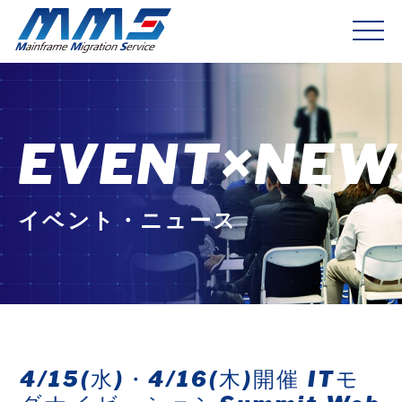
EVENT×NEW
イベント・ニュース
4/15(水)・4/16(木)開催 ITモ