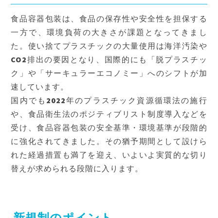
食品容器包装は、食品の保存性や安全性を担保する
一方で、環境負荷の大きさが課題となってきまし
た。使い捨てプラスチックの大量使用は海洋汚染や
CO2排出の要因となり、国際的にも「脱プラスチッ
ク」や「サーキュラーエコノミー」へのシフトが加
速しています。
国内でも2022年のプラスチック資源循環法の施行
や、食品衛生法のポジティブリスト制度導入などを
受け、食品容器包装の安全基準・環境基準が段階的
に強化されてきました。その猶予期間として設けら
れた経過措置も満了を迎え、いよいよ実質的な切り
替えが求められる段階に入ります。
新規制のポイント