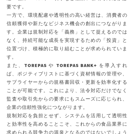
要です。
一方で、環境配慮や透明性の高い経営は、消費者の
信頼獲得や新たなビジネス機会の創出につながりま
す。企業は規制対応を「義務」として捉えるのでは
なく、持続可能な成長を実現するための「投資」と
位置づけ、積極的に取り組むことが求められていま
す。
また、TOREPAS や TOREPAS BANK+ を導入すれ
ば、ポジティブリストに基づく資材情報の管理や、
サプライヤーからの規格書回収・更新を効率化する
ことが可能です。これにより、法令対応だけでなく
監査や取引先からの要求にもスムーズに応じられ、
企業の信頼性強化につながります。
規制対応を負担とせず、システムを活用して透明性
と効率性を高めることこそ、これからの食品業界に
求められる競争力の源泉となるのではないでしょう