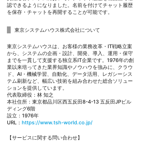
認できるようになりました。名前を付けてチャット履歴
を保存・チャットを再開することが可能です。
東京システムハウス株式会社について
東京システムハウスは、お客様の業務改革・IT戦略立案
から、システムの企画・設計、開発、導入、運用・保守
までを一貫して支援する独立系IT企業です。1976年の創
業以来培ってきた業界知識やノウハウを強みに、クラウ
ド、AI・機械学習、自動化、データ活用、レガシーシス
テム刷新など、幅広い技術を組み合わせた総合ソリュー
ションを提供しています。
代表取締役：林 知之
本社住所：東京都品川区西五反田8-4-13 五反田JPビル
ディング6階
設立：1976年
URL：
https://www.tsh-world.co.jp/
【サービスに関する問い合わせ】