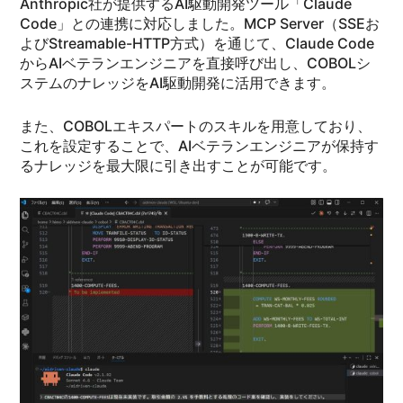
Anthropic社が提供するAI駆動開発ツール「Claude
Code」との連携に対応しました。MCP Server（SSEお
よびStreamable-HTTP方式）を通じて、Claude Code
からAIベテランエンジニアを直接呼び出し、COBOLシ
ステムのナレッジをAI駆動開発に活用できます。
また、COBOLエキスパートのスキルを用意しており、
これを設定することで、AIベテランエンジニアが保持す
るナレッジを最大限に引き出すことが可能です。