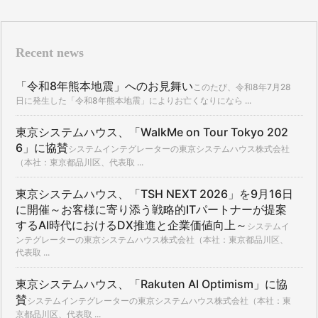
Recent news
「令和8年熊本地震」へのお見舞い
このたび、令和8年7月28
日に発生した「令和8年熊本地震」によりお亡くなりになら ...
東京システムハウス、「WalkMe on Tour Tokyo 202
6」に協賛
システムインテグレーターの東京システムハウス株式会社
（本社：東京都品川区、代表取 ...
東京システムハウス、「TSH NEXT 2026」を9月16日
に開催～お客様に寄り添う戦略的ITパートナーが提案
するAI時代におけるDX推進と企業価値向上～
システムイ
ンテグレーターの東京システムハウス株式会社（本社：東京都品川区、
代表取 ...
東京システムハウス、「Rakuten AI Optimism」に協
賛
システムインテグレーターの東京システムハウス株式会社（本社：東
京都品川区、代表取 ...