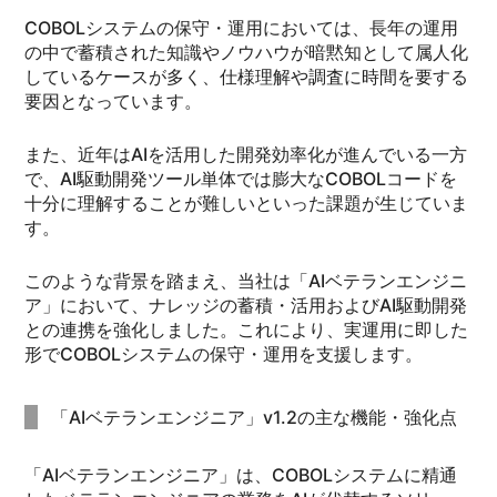
COBOLシステムの保守・運用においては、長年の運用
の中で蓄積された知識やノウハウが暗黙知として属人化
しているケースが多く、仕様理解や調査に時間を要する
要因となっています。
また、近年はAIを活用した開発効率化が進んでいる一方
で、AI駆動開発ツール単体では膨大なCOBOLコードを
十分に理解することが難しいといった課題が生じていま
す。
このような背景を踏まえ、当社は「AIベテランエンジニ
ア」において、ナレッジの蓄積・活用およびAI駆動開発
との連携を強化しました。これにより、実運用に即した
形でCOBOLシステムの保守・運用を支援します。
「AIベテランエンジニア」v1.2の主な機能・強化点
「AIベテランエンジニア」は、COBOLシステムに精通