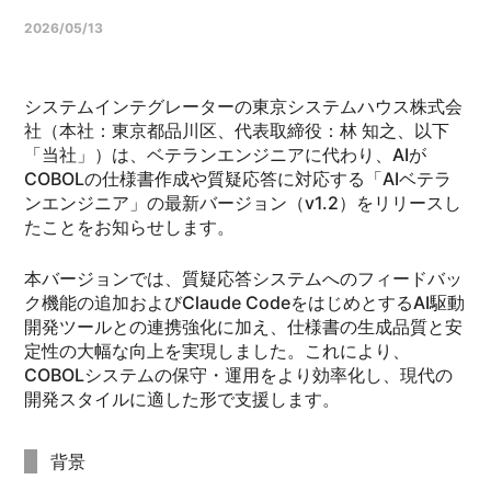
2026/05/13
システムインテグレーターの東京システムハウス株式会
社（本社：東京都品川区、代表取締役：林 知之、以下
「当社」）は、ベテランエンジニアに代わり、AIが
COBOLの仕様書作成や質疑応答に対応する「AIベテラ
ンエンジニア」の最新バージョン（v1.2）をリリースし
たことをお知らせします。
本バージョンでは、質疑応答システムへのフィードバッ
ク機能の追加およびClaude CodeをはじめとするAI駆動
開発ツールとの連携強化に加え、仕様書の生成品質と安
定性の大幅な向上を実現しました。これにより、
COBOLシステムの保守・運用をより効率化し、現代の
開発スタイルに適した形で支援します。
背景