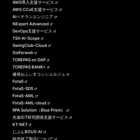
AWS導入支援サービス
AWS CCoE支援サービス
AIベテランエンジニア
NExpert Advanced
DevOps支援サービス
TSH AI-Scope
SwingClub-Cloud
Golferweb
TOREPAS on DAP
TOREPAS BANK+
健保おふぃすコンシェルジュ
FotaS
FotaS-SDS
FotaS-AML
FotaS-AML-cloud
RPA Solution（Blue Prism）
先進ICT研究開発支援サービス
KT-NET
じぶんBOUS-AI
販売終了製品について