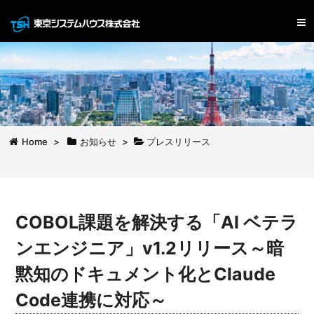
Home
>
お知らせ
>
プレスリリース
COBOL課題を解決する「AI ベテラ
ンエンジニア」v1.2リリース～暗
黙知のドキュメント化とClaude
Code連携に対応～