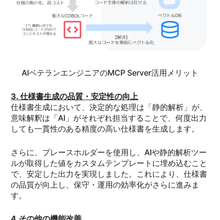
AIベテランエンジニアのMCP Server活用メリット
3. 仕様書生成の品質・安定性の向上
仕様書生成において、決定的な処理は「静的解析」が、
意味解釈は「AI」がそれぞれ担当することで、何度出力
しても一貫性のある精度の高い仕様書を生成します。
さらに、プレースホルダーを使用し、AIや静的解析ツー
ルが取得した値をカスタムテンプレートに埋め込むこと
で、安定した出力を実現しました。これにより、仕様書
の品質が向上し、保守・運用の効率化がさらに進みま
す。
4.その他の機能改善