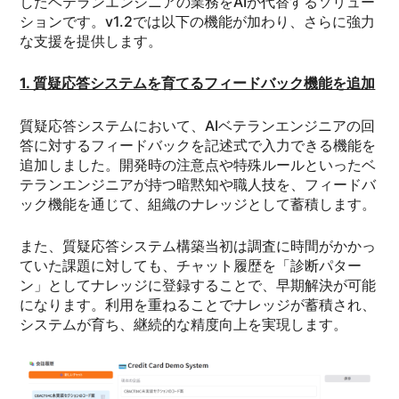
したベテランエンジニアの業務をAIが代替するソリュー
ションです。v1.2では以下の機能が加わり、さらに強力
な支援を提供します。
1. 質疑応答システム
を
育てるフィードバック機能を追加
質疑応答システムにおいて、AIベテランエンジニアの回
答に対するフィードバックを記述式で入力できる機能を
追加しました。開発時の注意点や特殊ルールといったベ
テランエンジニアが持つ暗黙知や職人技を、フィードバ
ック機能を通じて、組織のナレッジとして蓄積します。
また、質疑応答システム構築当初は調査に時間がかかっ
ていた課題に対しても、チャット履歴を「診断パター
ン」としてナレッジに登録することで、早期解決が可能
になります。利用を重ねることでナレッジが蓄積され、
システムが育ち、継続的な精度向上を実現します。