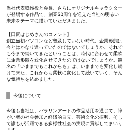
当社代表取締役と会長、さらにオリジナルキャラクター
が登場する作品で、創業50周年を迎えた当社の明るい
未来をテーマに描いていただきました。
【田尻はじめさんのコメント】
創立当初パソコンなど普及していない時代、企業形態は
今とはかなり違っていたのではないでしょうか。それで
も今まで続いてきたということは、時代に合わせて柔軟
に企業形態を変化させてきたのではないでしょうか。題
名の「いままでもこれからも」は、いままでも変化し続
けて来た、これからも柔軟に変化して続いていく。そん
な気持ちを込めました。
今後について
今後も当社は、パラリンアートの作品活用を通じて、障
がい者の社会参加と経済的自立、芸術文化の振興、そし
て誰もが活躍できる多様性社会の実現に貢献してまいり
ます。