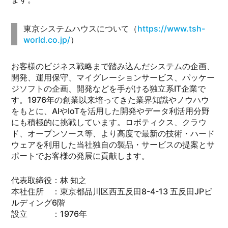
東京システムハウスについて（
https://www.tsh-
world.co.jp/
）
お客様のビジネス戦略まで踏み込んだシステムの企画、
開発、運用保守、マイグレーションサービス、パッケー
ジソフトの企画、開発などを手がける独立系IT企業で
す。1976年の創業以来培ってきた業界知識やノウハウ
をもとに、AIやIoTを活用した開発やデータ利活用分野
にも積極的に挑戦しています。ロボティクス、クラウ
ド、オープンソース等、より高度で最新の技術・ハード
ウェアを利用した当社独自の製品・サービスの提案とサ
ポートでお客様の発展に貢献します。
代表取締役：林 知之
本社住所 ：東京都品川区西五反田8-4-13 五反田JPビ
ルディング6階
設立 ：1976年