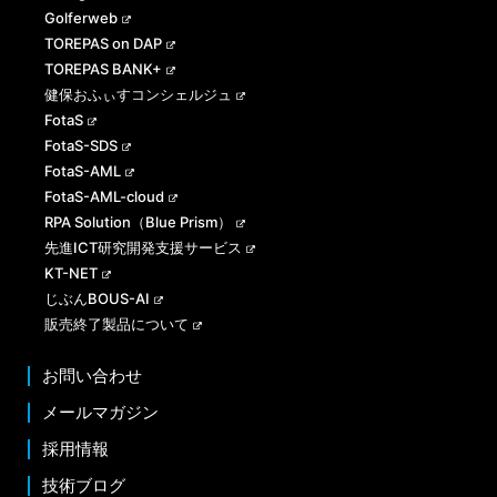
Golferweb
TOREPAS on DAP
TOREPAS BANK+
健保おふぃすコンシェルジュ
FotaS
FotaS-SDS
FotaS-AML
FotaS-AML-cloud
RPA Solution（Blue Prism）
先進ICT研究開発支援サービス
KT-NET
じぶんBOUS-AI
販売終了製品について
お問い合わせ
メールマガジン
採用情報
技術ブログ