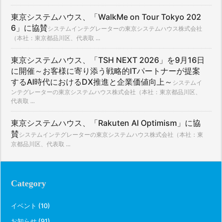
東京システムハウス、「WalkMe on Tour Tokyo 202
6」に協賛
システムインテグレーターの東京システムハウス株式会社
（本社：東京都品川区、代表取 ...
東京システムハウス、「TSH NEXT 2026」を9月16日
に開催～お客様に寄り添う戦略的ITパートナーが提案
するAI時代におけるDX推進と企業価値向上～
システムイ
ンテグレーターの東京システムハウス株式会社（本社：東京都品川区、
代表取 ...
東京システムハウス、「Rakuten AI Optimism」に協
賛
システムインテグレーターの東京システムハウス株式会社（本社：東
京都品川区、代表取 ...
Category
イベント
(10)
お知らせ
(91)