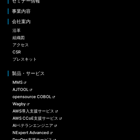
セミナー情報
事業内容
会社案内
沿革
組織図
アクセス
CSR
プレスキット
製品・サービス
MMS
AJTOOL
opensource COBOL
Wagby
AWS導入支援サービス
AWS CCoE支援サービス
AIベテランエンジニア
NExpert Advanced
DevOps支援サービス