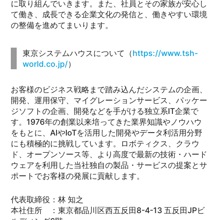
に取り組んでいきます。また、社員とその家族が安心し
て働き、成長できる企業文化の発信と、働きやすい環境
の整備を進めてまいります。
東京システムハウスについて（
https://www.tsh-
world.co.jp/
）
お客様のビジネス戦略まで踏み込んだシステムの企画、
開発、運用保守、マイグレーションサービス、パッケー
ジソフトの企画、開発などを手がける独立系IT企業で
す。1976年の創業以来培ってきた業界知識やノウハウ
をもとに、AIやIoTを活用した開発やデータ利活用分野
にも積極的に挑戦しています。ロボティクス、クラウ
ド、オープンソース等、より高度で最新の技術・ハード
ウェアを利用した当社独自の製品・サービスの提案とサ
ポートでお客様の発展に貢献します。
代表取締役：林 知之
本社住所 ：東京都品川区西五反田8-4-13 五反田JPビ