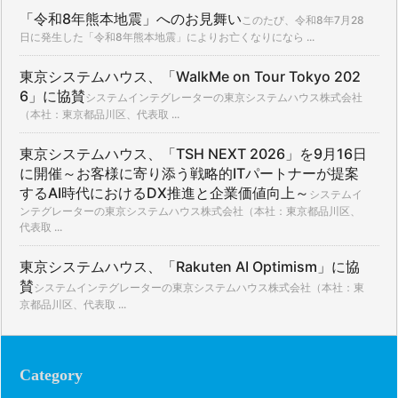
「令和8年熊本地震」へのお見舞い
このたび、令和8年7月28
日に発生した「令和8年熊本地震」によりお亡くなりになら ...
東京システムハウス、「WalkMe on Tour Tokyo 202
6」に協賛
システムインテグレーターの東京システムハウス株式会社
（本社：東京都品川区、代表取 ...
東京システムハウス、「TSH NEXT 2026」を9月16日
に開催～お客様に寄り添う戦略的ITパートナーが提案
するAI時代におけるDX推進と企業価値向上～
システムイ
ンテグレーターの東京システムハウス株式会社（本社：東京都品川区、
代表取 ...
東京システムハウス、「Rakuten AI Optimism」に協
賛
システムインテグレーターの東京システムハウス株式会社（本社：東
京都品川区、代表取 ...
Category