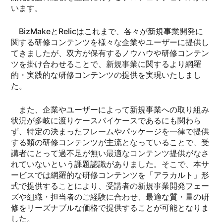
います。
BizMakeとRelicはこれまで、各々が新規事業開発に
関する研修コンテンツを様々な企業やユーザーに提供し
てきましたが、双方が保有するノウハウや研修コンテン
ツを掛け合わせることで、新規事業に関するより網羅
的・実践的な研修コンテンツの提供を実現いたしまし
た。
また、企業やユーザーによって新規事業への取り組み
状況が多岐に渡りケースバイケースであるにも関わら
ず、特定の決まったフレームやパッケージを一律で提供
する類の研修コンテンツが主流となっていることで、受
講者にとって過不足が無い最適なコンテンツ提供がなさ
れていないという課題認識がありました。そこで、本サ
ービスでは網羅的な研修コンテンツを「アラカルト」形
式で提供することにより、受講者の新規事業開発フェー
ズや組織・担当者のご経験に合わせ、最適な質・量の研
修をリーズナブルな価格で提供することが可能となりま
した。