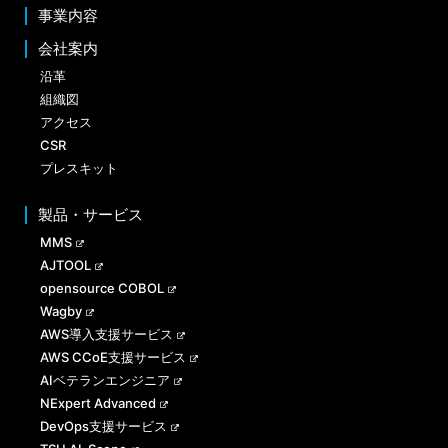
事業内容
会社案内
沿革
組織図
アクセス
CSR
プレスキット
製品・サービス
MMS
AJTOOL
opensource COBOL
Wagby
AWS導入支援サービス
AWS CCoE支援サービス
AIベテランエンジニア
NExpert Advanced
DevOps支援サービス