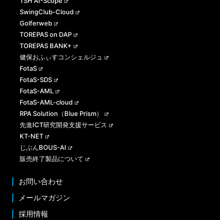
TSH AI-Scope
SwingClub-Cloud
Golferweb
TOREPAS on DAP
TOREPAS BANK+
健保おふぃすコンシェルジュ
FotaS
FotaS-SDS
FotaS-AML
FotaS-AML-cloud
RPA Solution（Blue Prism）
先進ICT研究開発支援サービス
KT-NET
じぶんBOUS-AI
販売終了製品について
お問い合わせ
メールマガジン
採用情報