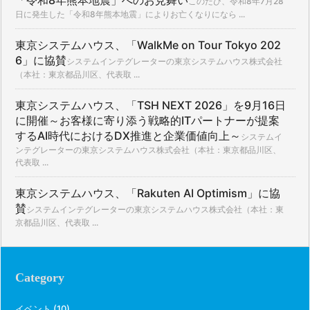
「令和8年熊本地震」へのお見舞い
このたび、令和8年7月28
日に発生した「令和8年熊本地震」によりお亡くなりになら ...
東京システムハウス、「WalkMe on Tour Tokyo 202
6」に協賛
システムインテグレーターの東京システムハウス株式会社
（本社：東京都品川区、代表取 ...
東京システムハウス、「TSH NEXT 2026」を9月16日
に開催～お客様に寄り添う戦略的ITパートナーが提案
するAI時代におけるDX推進と企業価値向上～
システムイ
ンテグレーターの東京システムハウス株式会社（本社：東京都品川区、
代表取 ...
東京システムハウス、「Rakuten AI Optimism」に協
賛
システムインテグレーターの東京システムハウス株式会社（本社：東
京都品川区、代表取 ...
Category
イベント
(10)