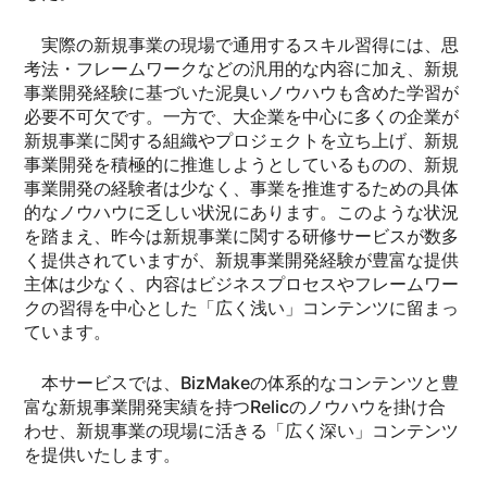
実際の新規事業の現場で通用するスキル習得には、思
考法・フレームワークなどの汎用的な内容に加え、新規
事業開発経験に基づいた泥臭いノウハウも含めた学習が
必要不可欠です。一方で、大企業を中心に多くの企業が
新規事業に関する組織やプロジェクトを立ち上げ、新規
事業開発を積極的に推進しようとしているものの、新規
事業開発の経験者は少なく、事業を推進するための具体
的なノウハウに乏しい状況にあります。このような状況
を踏まえ、昨今は新規事業に関する研修サービスが数多
く提供されていますが、新規事業開発経験が豊富な提供
主体は少なく、内容はビジネスプロセスやフレームワー
クの習得を中心とした「広く浅い」コンテンツに留まっ
ています。
本サービスでは、BizMakeの体系的なコンテンツと豊
富な新規事業開発実績を持つRelicのノウハウを掛け合
わせ、新規事業の現場に活きる「広く深い」コンテンツ
を提供いたします。