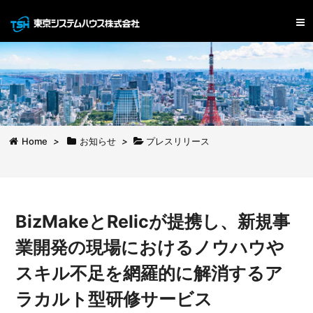
Home
>
お知らせ
>
プレスリリース
BizMakeとRelicが提携し、新規事
業開発の現場におけるノウハウや
スキル不足を網羅的に解消するア
ラカルト型研修サービス