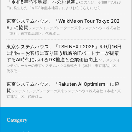
「令和8年熊本地震」へのお見舞い
このたび、令和8年7月28
日に発生した「令和8年熊本地震」によりお亡くなりになら ...
東京システムハウス、「WalkMe on Tour Tokyo 202
6」に協賛
システムインテグレーターの東京システムハウス株式会社
（本社：東京都品川区、代表取 ...
東京システムハウス、「TSH NEXT 2026」を9月16日
に開催～お客様に寄り添う戦略的ITパートナーが提案
するAI時代におけるDX推進と企業価値向上～
システムイ
ンテグレーターの東京システムハウス株式会社（本社：東京都品川区、
代表取 ...
東京システムハウス、「Rakuten AI Optimism」に協
賛
システムインテグレーターの東京システムハウス株式会社（本社：東
京都品川区、代表取 ...
Category