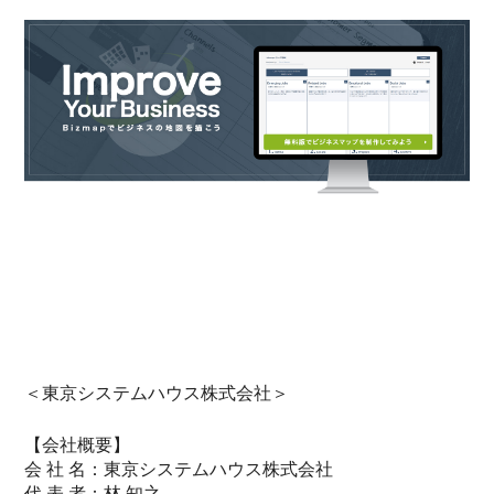
＜東京システムハウス株式会社＞
【会社概要】
会 社 名：東京システムハウス株式会社
代 表 者：林 知之