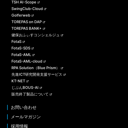
TSH AI-Scope
SwingClub-Cloud
Golferweb
TOREPAS on DAP
TOREPAS BANK+
健保おふぃすコンシェルジュ
FotaS
FotaS-SDS
FotaS-AML
FotaS-AML-cloud
RPA Solution（Blue Prism）
先進ICT研究開発支援サービス
KT-NET
じぶんBOUS-AI
販売終了製品について
お問い合わせ
メールマガジン
採用情報