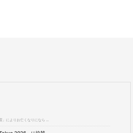
」によりお亡くなりになら ...