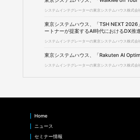
東京システムハウス、「WalkMe on Tour 
システムインテグレーターの東京システムハウス株式会社（
東京システムハウス、「TSH NEXT 20
ートナーが提案するAI時代におけるDX推
システムインテグレーターの東京システムハウス株式会社（
東京システムハウス、「Rakuten AI Opti
システムインテグレーターの東京システムハウス株式会社（
Home
ニュース
セミナー情報