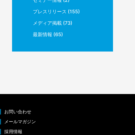
プレスリリース
(155)
メディア掲載
(73)
最新情報
(65)
お問い合わせ
メールマガジン
採用情報