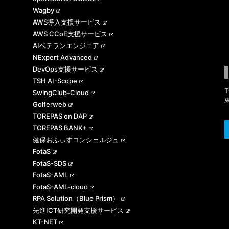
Wagby
AWS導入支援サービス
AWS CCoE支援サービス
AIベテランエンジニア
NExpert Advanced
DevOps支援サービス
TSH AI-Scope
T
SwingClub-Cloud
Golferweb
TOREPAS on DAP
TOREPAS BANK+
健保おふぃすコンシェルジュ
FotaS
FotaS-SDS
FotaS-AML
FotaS-AML-cloud
RPA Solution（Blue Prism）
先進ICT研究開発支援サービス
KT-NET