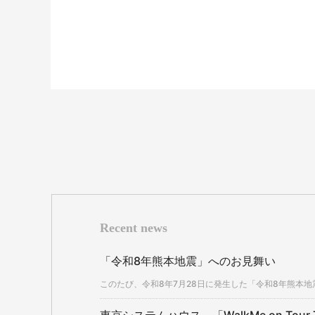
Recent news
「令和8年熊本地震」へのお見舞い
このたび、令和8年7月28日に発生した「令和8年熊本地震