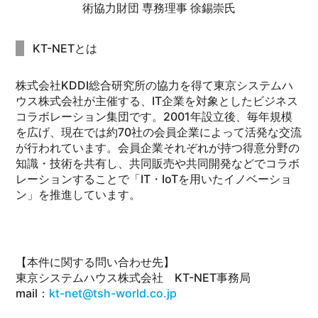
術協力財団 専務理事 徐錫崇氏
KT-NETとは
株式会社KDDI総合研究所の協力を得て東京システムハ
ウス株式会社が主催する、IT企業を対象としたビジネス
コラボレーション集団です。2001年設立後、毎年規模
を広げ、現在では約70社の会員企業によって活発な交流
が行われています。会員企業それぞれが持つ得意分野の
知識・技術を共有し、共同販売や共同開発などでコラボ
レーションすることで「IT・IoTを用いたイノベーショ
ン」を推進しています。
【本件に関する問い合わせ先】
東京システムハウス株式会社 KT-NET事務局
mail：
kt-net@tsh-world.co.jp