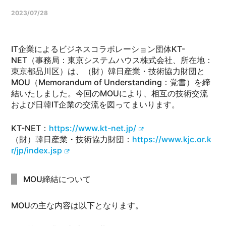
2023/07/28
IT企業によるビジネスコラボレーション団体KT-
NET（事務局：東京システムハウス株式会社、所在地：
東京都品川区）は、（財）韓日産業・技術協力財団と
MOU（Memorandum of Understanding：覚書）を締
結いたしました。今回のMOUにより、相互の技術交流
および日韓IT企業の交流を図ってまいります。
KT-NET：
https://www.kt-net.jp/
（財）韓日産業・技術協力財団：
https://www.kjc.or.k
r/jp/index.jsp
MOU締結について
MOUの主な内容は以下となります。