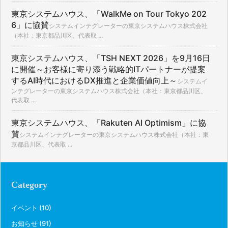
東京システムハウス、「WalkMe on Tour Tokyo 202
6」に協賛
システムインテグレーターの東京システムハウス株式会社
（本社：東京都品川区、代表取 ...
東京システムハウス、「TSH NEXT 2026」を9月16日
に開催～お客様に寄り添う戦略的ITパートナーが提案
するAI時代におけるDX推進と企業価値向上～
システムイ
ンテグレーターの東京システムハウス株式会社（本社：東京都品川区、
代表取 ...
東京システムハウス、「Rakuten AI Optimism」に協
賛
システムインテグレーターの東京システムハウス株式会社（本社：東
京都品川区、代表取 ...
Category
イベント
(10)
お知らせ
(91)