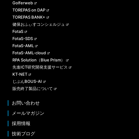
Golferweb
TOREPAS on DAP
TOREPAS BANK+
健保おふぃすコンシェルジュ
FotaS
FotaS-SDS
FotaS-AML
FotaS-AML-cloud
RPA Solution（Blue Prism）
先進ICT研究開発支援サービス
KT-NET
じぶんBOUS-AI
販売終了製品について
お問い合わせ
メールマガジン
採用情報
技術ブログ