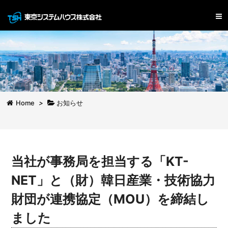
Home
>
お知らせ
当社が事務局を担当する「KT-
NET」と（財）韓日産業・技術協力
財団が連携協定（MOU）を締結し
ました