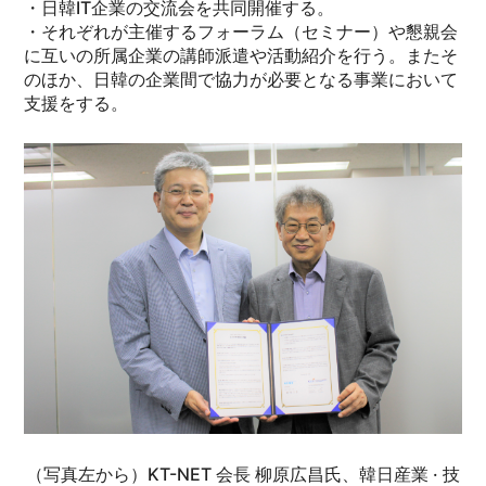
・日韓IT企業の交流会を共同開催する。
・それぞれが主催するフォーラム（セミナー）や懇親会
に互いの所属企業の講師派遣や活動紹介を行う。またそ
のほか、日韓の企業間で協力が必要となる事業において
支援をする。
（写真左から）KT-NET 会長 柳原広昌氏、韓日産業 · 技