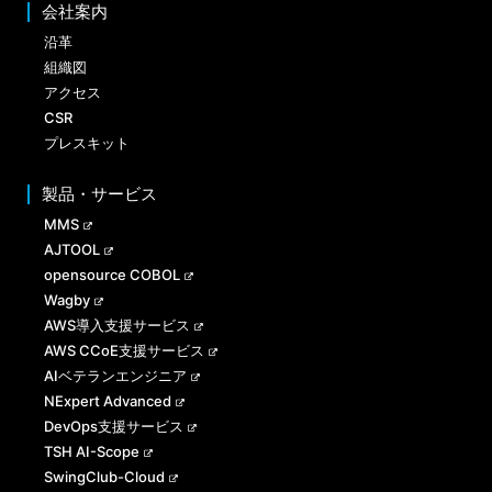
会社案内
沿革
組織図
アクセス
CSR
プレスキット
製品・サービス
MMS
AJTOOL
opensource COBOL
Wagby
AWS導入支援サービス
AWS CCoE支援サービス
AIベテランエンジニア
NExpert Advanced
DevOps支援サービス
TSH AI-Scope
SwingClub-Cloud