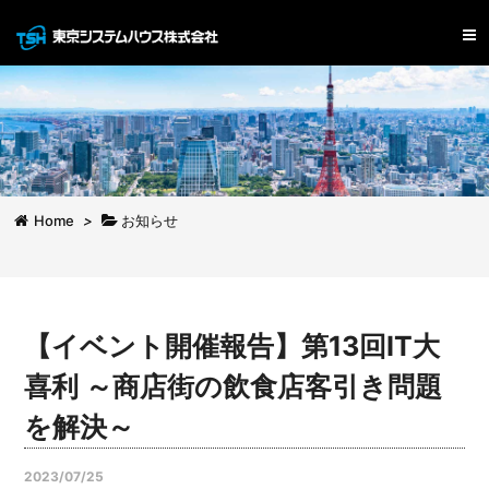
Home
>
お知らせ
【イベント開催報告】第13回IT大
喜利 ～商店街の飲食店客引き問題
を解決～
2023/07/25