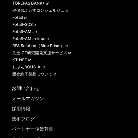
TOREPAS BANK+
健保おふぃすコンシェルジュ
FotaS
FotaS-SDS
FotaS-AML
FotaS-AML-cloud
RPA Solution（Blue Prism）
先進ICT研究開発支援サービス
KT-NET
じぶんBOUS-AI
販売終了製品について
お問い合わせ
メールマガジン
採用情報
技術ブログ
パートナー企業募集