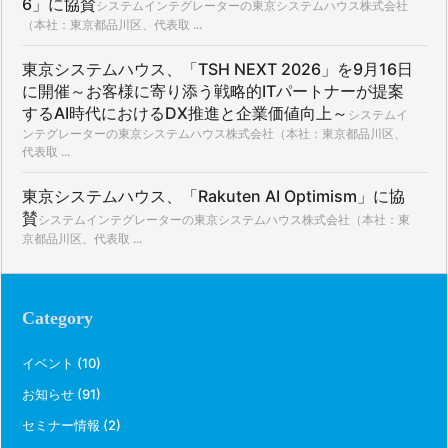
6」に協賛
システムインテグレーターの東京システムハウス株式会社
（本社：東京都品川区、代表取 ...
東京システムハウス、「TSH NEXT 2026」を9月16日
に開催～お客様に寄り添う戦略的ITパートナーが提案
するAI時代におけるDX推進と企業価値向上～
システムイ
ンテグレーターの東京システムハウス株式会社（本社：東京都品川区、
代表取 ...
東京システムハウス、「Rakuten AI Optimism」に協
賛
システムインテグレーターの東京システムハウス株式会社（本社：東
京都品川区、代表取 ...
Category
イベント
(10)
お知らせ
(91)
セミナー情報
(2)