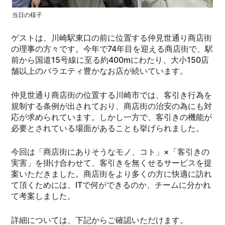
当日の様子
ゲストは、川崎駅東口の前に位置する仲見世通り商店街
の理事の方々です。今年で74年目を迎える商店街で、駅
前から国道15号線に至る約400mにわたり、大小150店
舗以上のバラエティ豊かなお店が続いています。
仲見世通り商店街の位置する川崎市では、客引き行為を
規制する条例が出されており、商店街の治安の為にも対
応が求められています。しかし一方で、客引きの機能が
必要とされている場面があることも挙げられました。
今回は「商店街にありそうなモノ、コト」×「客引きの
実害」を掛け合わせて、客引きを無くせるサービスを提
案いただきました。商店街をより多くの方に快適に訪れ
て頂くためには、ITで何ができるのか、チームに分かれ
て考案しました。
詳細については、下記からご確認いただけます。