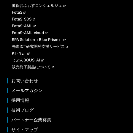
健保おふぃすコンシェルジュ
FotaS
FotaS-SDS
FotaS-AML
FotaS-AML-cloud
RPA Solution（Blue Prism）
先進ICT研究開発支援サービス
KT-NET
じぶんBOUS-AI
販売終了製品について
お問い合わせ
メールマガジン
採用情報
技術ブログ
パートナー企業募集
サイトマップ