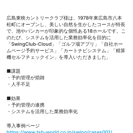
広島東映カントリークラブ様は、1978年東広島市八本
松町にオープンし、美しい自然を生かしたコースが特長
で、池やバンカーが印象的な個性ある18ホールです。こ
のたび、システムを活用した業務効率化を目的に
「SwingClub-Cloud」「ゴルフ場アプリ」「自社ホー
ムページ予約サービス」「カートナビシステム」「精算
機セルフチェックイン」を導入いただきました。
■課題
・予約管理が煩雑
・人手不足
■効果
・予約管理の連携
・システムを活用した業務効率化
導入事例ページ
https://www.tsh-world.co.jp/swing/cases001/