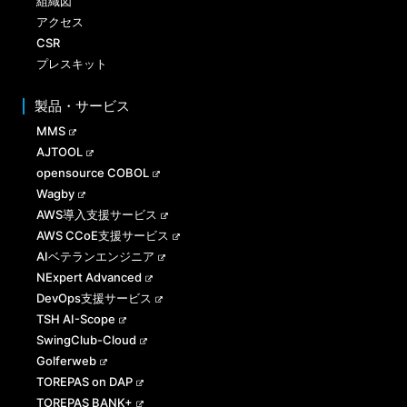
組織図
アクセス
CSR
プレスキット
製品・サービス
MMS
AJTOOL
opensource COBOL
Wagby
AWS導入支援サービス
AWS CCoE支援サービス
AIベテランエンジニア
NExpert Advanced
DevOps支援サービス
TSH AI-Scope
SwingClub-Cloud
Golferweb
TOREPAS on DAP
TOREPAS BANK+