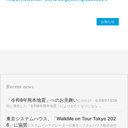
お知らせ
Recent news
「令和8年熊本地震」へのお見舞い
このたび、令和8年7月28
日に発生した「令和8年熊本地震」によりお亡くなりになら ...
東京システムハウス、「WalkMe on Tour Tokyo 202
6」に協賛
システムインテグレーターの東京システムハウス株式会社