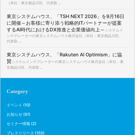
（本社：東京都品川区、代表取 ...
東京システムハウス、「TSH NEXT 2026」を9月16日
に開催～お客様に寄り添う戦略的ITパートナーが提案
するAI時代におけるDX推進と企業価値向上～
システムイ
ンテグレーターの東京システムハウス株式会社（本社：東京都品川区、
代表取 ...
東京システムハウス、「Rakuten AI Optimism」に協
賛
システムインテグレーターの東京システムハウス株式会社（本社：東
京都品川区、代表取 ...
Category
イベント
(10)
お知らせ
(91)
セミナー情報
(2)
プレスリリース
(155)