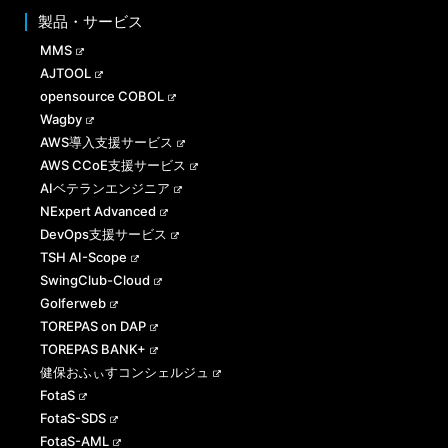
製品・サービス
MMS
AJTOOL
opensource COBOL
Wagby
AWS導入支援サービス
AWS CCoE支援サービス
AIベテランエンジニア
NExpert Advanced
DevOps支援サービス
TSH AI-Scope
SwingClub-Cloud
Golferweb
TOREPAS on DAP
TOREPAS BANK+
健保おふぃすコンシェルジュ
FotaS
FotaS-SDS
FotaS-AML