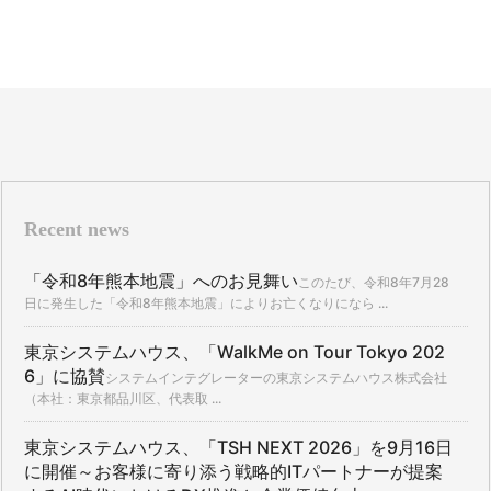
Recent news
「令和8年熊本地震」へのお見舞い
このたび、令和8年7月28
日に発生した「令和8年熊本地震」によりお亡くなりになら ...
東京システムハウス、「WalkMe on Tour Tokyo 202
6」に協賛
システムインテグレーターの東京システムハウス株式会社
（本社：東京都品川区、代表取 ...
東京システムハウス、「TSH NEXT 2026」を9月16日
に開催～お客様に寄り添う戦略的ITパートナーが提案