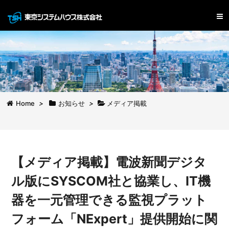
Home
>
お知らせ
>
メディア掲載
【メディア掲載】電波新聞デジタ
ル版にSYSCOM社と協業し、IT機
器を一元管理できる監視プラット
フォーム「NExpert」提供開始に関