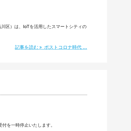
品川区）は、IoTを活用したスマートシティの
記事を読む
ポストコロナ時代 ...
受付を一時停止いたします。