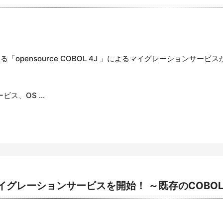
opensource COBOL 4J 」によるマイグレーションサービ
、OS ...
によるマイグレーションサービスを開始！ ～既存のCOBO