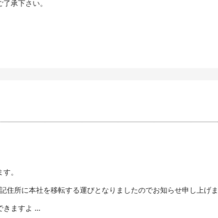
ご了承下さい。
ます。
り下記住所に本社を移転する運びとなりましたのでお知らせ申し上げ
ますよ ...