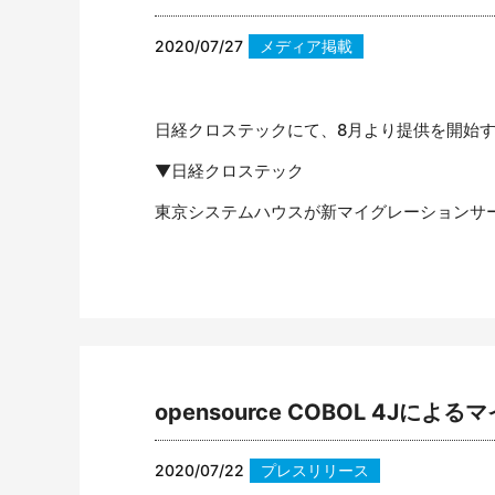
2020/07/27
メディア掲載
日経クロステックにて、8月より提供を開始する「
▼日経クロステック
東京システムハウスが新マイグレーションサービス
opensource COBOL 4J
2020/07/22
プレスリリース