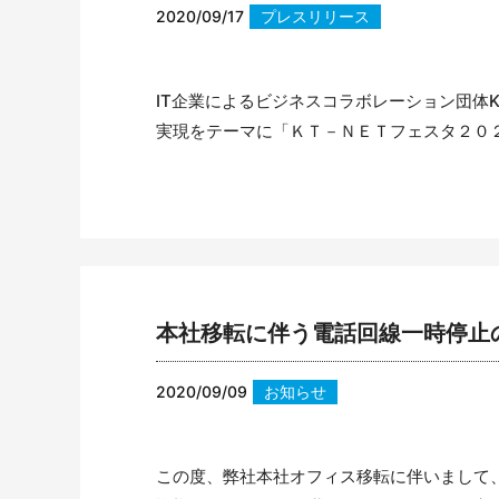
2020/09/17
プレスリリース
IT企業によるビジネスコラボレーション団体
実現をテーマに「ＫＴ－ＮＥＴフェスタ２０２０～
本社移転に伴う電話回線一時停止
2020/09/09
お知らせ
この度、弊社本社オフィス移転に伴いまして