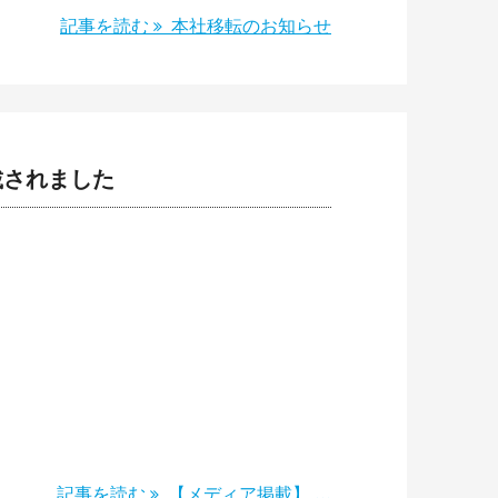
記事を読む
本社移転のお知らせ
載されました
記事を読む
【メディア掲載】 ...