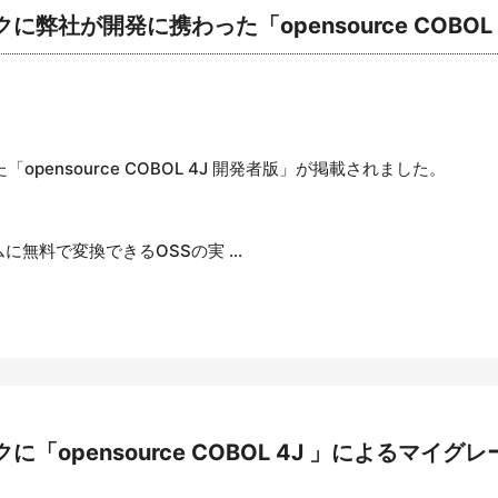
弊社が開発に携わった「opensource COBOL
ensource COBOL 4J 開発者版」が掲載されました。
に無料で変換できるOSSの実 ...
「opensource COBOL 4J 」によるマイ