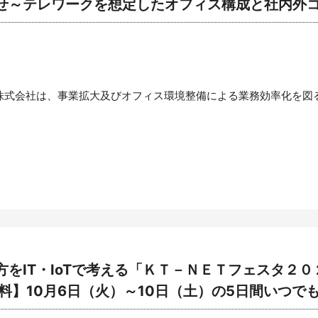
せ～テレワークを想定したオフィス構成と社内外
株式会社は、事業拡大及びオフィス環境整備による業務効率化を図るた
。
をIT・IoTで考える「ＫＴ－ＮＥＴフェスタ２０
料】10月6日（火）～10日（土）の5日間いつで