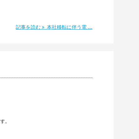
記事を読む
本社移転に伴う電 ...
ます。