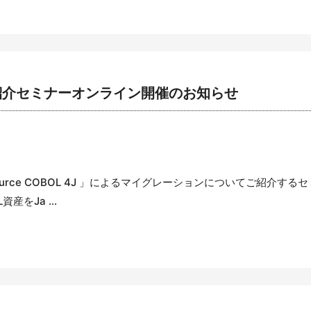
4J 」ご紹介セミナーオンライン開催のお知らせ
ource COBOL 4J 」によるマイグレーションについてご紹介
資産をJa ...