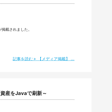
スが掲載されました。
記事を読む
【メディア掲載】 ...
L資産をJavaで刷新～