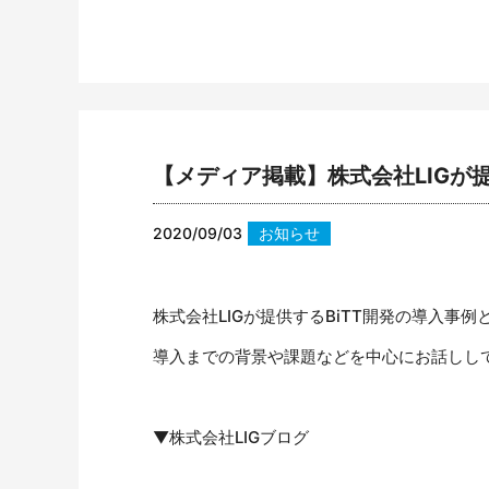
【メディア掲載】株式会社LIGが提
2020/09/03
お知らせ
株式会社LIGが提供するBiTT開発の導入事例
導入までの背景や課題などを中心にお話しし
▼株式会社LIGブログ