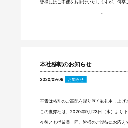
皆様にはご不便をお掛けいたしますが、何卒
...
本社移転のお知らせ
2020/09/09
お知らせ
平素は格別のご高配を賜り厚く御礼申し上げ
この度弊社は、2020年9月23日（水）よ
今後とも従業員一同、皆様のご期待にお応えでき