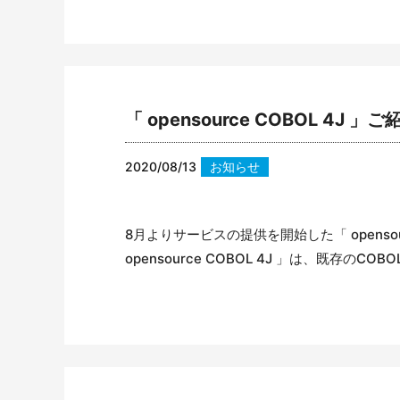
「 opensource COBOL 
2020/08/13
お知らせ
8月よりサービスの提供を開始した「 opens
opensource COBOL 4J 」は、既存のCOBOL