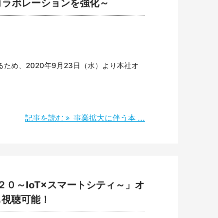
コラボレーションを強化～
め、2020年9月23日（水）より本社オ
記事を読む
事業拡大に伴う本 ...
２０～IoT×スマートシティ～」オ
も視聴可能！