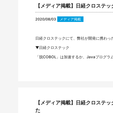
【メディア掲載】日経クロステックに
2020/08/03
メディア掲載
日経クロステックにて、弊社が開発に携わった「op
▼日経クロステック
「脱COBOL」は加速するか、Javaプログラム
【メディア掲載】日経クロステックに
た