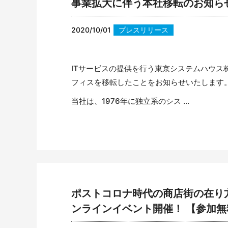
事業拡大に伴う本社移転のお知ら
2020/10/01
プレスリリース
ITサービスの提供を行う東京システムハウス
フィスを移転したことをお知らせいたします
当社は、1976年に独立系のシス ...
ポストコロナ時代の商店街の在り方
ンラインイベント開催！ 【参加無