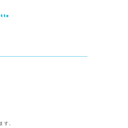
ette
ます。