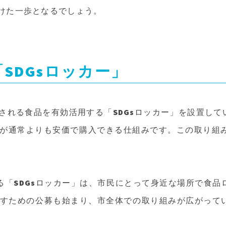
けた一歩となるでしょう。
SDGsロッカー」
される食品を有効活用する「SDGsロッカー」を設置し
が通常よりも安価で購入できる仕組みです。この取り組みに
る「SDGsロッカー」は、市民にとって身近な場所で食
すための公募も始まり、市全体での取り組みが広がって