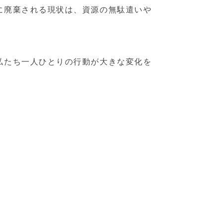
に廃棄される現状は、資源の無駄遣いや
私たち一人ひとりの行動が大きな変化を