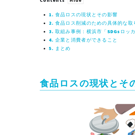
Contents
1.
食品ロスの現状とその影響
2.
食品ロス削減のための具体的な取
3.
取組み事例：横浜市「SDGsロッ
4.
企業と消費者ができること
5.
まとめ
食品ロスの現状とそ