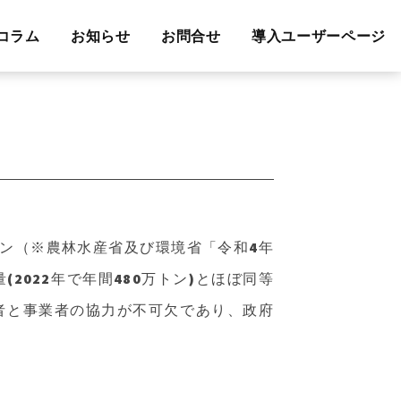
コラム
お知らせ
お問合せ
導入ユーザーページ
トン（※農林水産省及び環境省「令和4年
022年で年間480万トン)とほぼ同等
者と事業者の協力が不可欠であり、政府