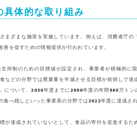
の具体的な取り組み
さまざまな施策を実施しています。例えば、消費者庁の
改善を促すための情報提供が行われています。
発生抑制のための目標値が設定され、事業者が積極的に
食などの分野では廃棄量を半減させる目標が前倒しで達
について、2030年度までに2000年度の年間980万ト
の食べ残しといった事業系の分野では2022年度に達成さ
標が達成されていないとして、食品の寄付を促進するた
。