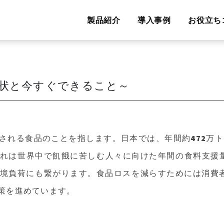
製品紹介
導入事例
お役立ち
状と今すぐできること～
される食品のことを指します。日本では、年間約472万
は世界中で飢餓に苦しむ人々に向けた年間の食料支援量(2
境負荷にも繋がります。食品ロスを減らすためには消費
策を進めています。