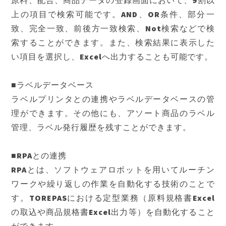
原料、配合、商品データの登録画面において、9割以
上の項目で検索可能です。AND、OR条件、部分一
致、完全一致、前後方一致検索、Not検索などで検
索することができます。また、検索結果に表示した
い項目を選択し、Excelへ出力することも可能です。
■ラベルデータベース
ラベルプリンタとの連携やラベルデータベースの管
理ができます。その他にも、アソート商品のラベル
管理、ラベル発行履歴を残すことができます。
■RPAとの連携
RPAとは、ソフトウェアロボットを用いてルーチン
ワークや繰り返しの作業を自動化する技術のことで
す。TOREPASにおける定型業務（原料規格書Excel
の取込や商品規格書Excel出力等）を自動化すること