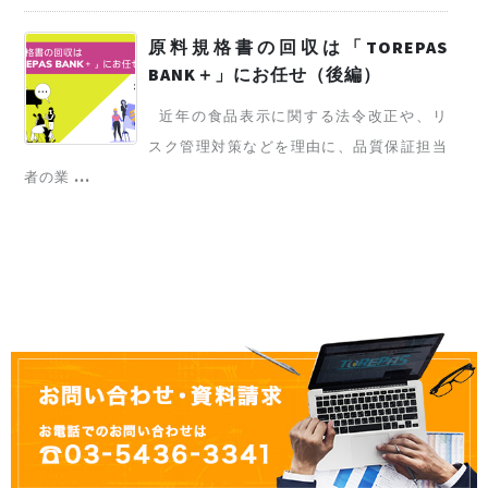
原料規格書の回収は「TOREPAS
BANK＋」にお任せ（後編）
近年の食品表示に関する法令改正や、リ
スク管理対策などを理由に、品質保証担当
者の業 ...