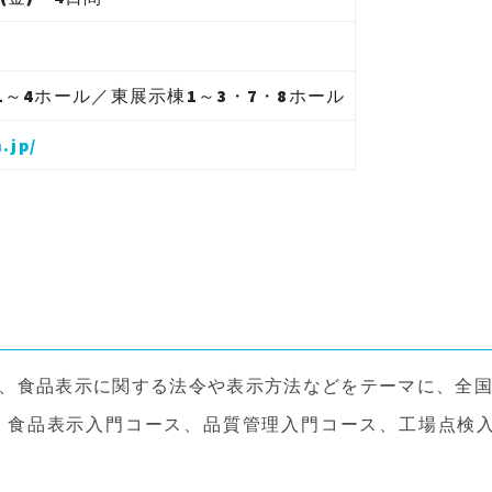
1～4ホール／東展示棟1～3・7・8ホール
.jp/
では、食品表示に関する法令や表示方法などをテーマに、全
め、食品表示入門コース、品質管理入門コース、工場点検