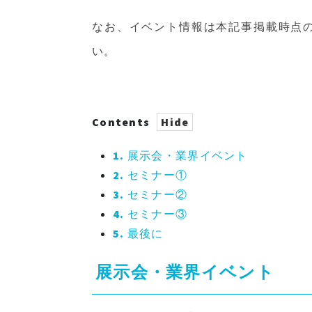
なお、イベント情報は本記事掲載時点
い。
Contents
1.
展示会・業界イベント
2.
セミナー①
3.
セミナー②
4.
セミナー③
5.
最後に
展示会・業界イベント