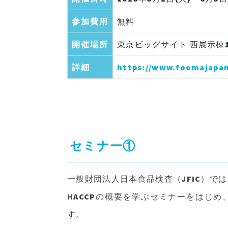
参加費用
無料
開催場所
東京ビッグサイト 西展示棟
詳細
https://www.foomajapan
セミナー①
一般財団法人日本食品検査（JFIC）
HACCPの概要を学ぶセミナーをはじ
す。