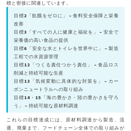
標と密接に関連しています。
目標2「飢餓をゼロに」 – 食料安全保障と栄養
改善
目標3「すべての人に健康と福祉を」 – 安全で
栄養価の高い食品の提供
目標6「安全な水とトイレを世界中に」 – 製造
工程での水資源管理
目標12「つくる責任つかう責任」 – 食品ロス
削減と持続可能な生産
目標13「気候変動に具体的な対策を」 – カー
ボンニュートラルへの取り組み
目標14・15「海の豊かさ・陸の豊かさを守ろ
う」 – 持続可能な原材料調達
これらの目標達成には、原材料調達から製造、流
通、廃棄まで、フードチェーン全体での取り組みが