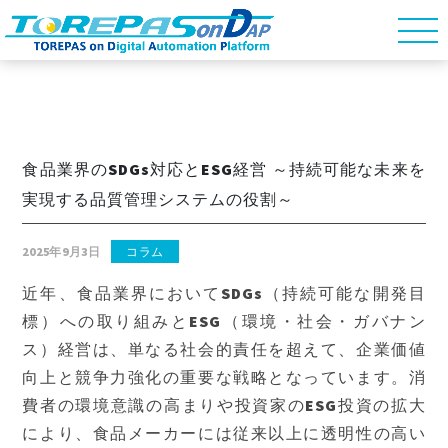
食品業界のSDGs対応とESG経営 ～持続可能な未来を
実現する品質管理システムの役割～
2025年9月3日
コラム
近年、食品業界においてSDGs（持続可能な開発目
標）への取り組みとESG（環境・社会・ガバナン
ス）経営は、単なる社会的責任を超えて、企業価値
向上と競争力強化の重要な戦略となっています。消
費者の環境意識の高まりや投資家のESG投資の拡大
により、食品メーカーには従来以上に透明性の高い