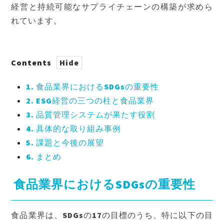
経営と持続可能なサプライチェーンの構築が求めら
れています。
Contents
1.
食品業界におけるSDGsの重要性
2.
ESG経営の三つの柱と食品業界
3.
品質管理システムが果たす役割
4.
具体的な取り組み事例
5.
課題と今後の展望
6.
まとめ
食品業界におけるSDGsの重要性
食品業界は、SDGsの17の目標のうち、特に以下の目