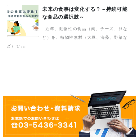
未来の食事は変化する？～持続可能
な食品の選択肢～
近年、動物性の食品（肉、チーズ、卵な
ど）を、植物性素材（大豆、海藻、野菜な
ど）で ...