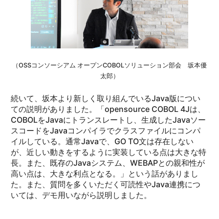
（OSSコンソーシアム オープンCOBOLソリューション部会 坂本優
太郎）
続いて、坂本より新しく取り組んでいるJava版につい
ての説明がありました。「opensource COBOL 4Jは、
COBOLをJavaにトランスレートし、生成したJavaソー
スコードをJavaコンパイラでクラスファイルにコンパ
イルしている。通常Javaで、GO TO文は存在しない
が、近しい動きをするように実装している点は大きな特
長。また、既存のJavaシステム、WEBAPとの親和性が
高い点は、大きな利点となる。」という話がありまし
た。また、質問を多くいただく可読性やJava連携につ
いては、デモ用いながら説明しました。