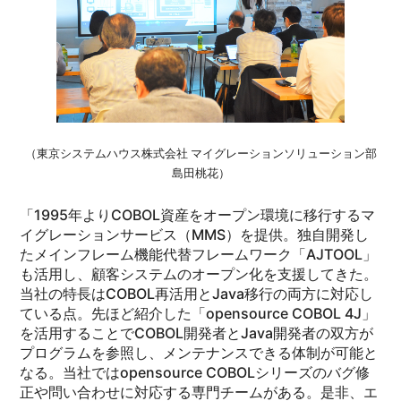
（東京システムハウス株式会社 マイグレーションソリューション部
島田桃花）
「1995年よりCOBOL資産をオープン環境に移行するマ
イグレーションサービス（MMS）を提供。独自開発し
たメインフレーム機能代替フレームワーク「AJTOOL」
も活用し、顧客システムのオープン化を支援してきた。
当社の特長はCOBOL再活用とJava移行の両方に対応し
ている点。先ほど紹介した「opensource COBOL 4J」
を活用することでCOBOL開発者とJava開発者の双方が
プログラムを参照し、メンテナンスできる体制が可能と
なる。当社ではopensource COBOLシリーズのバグ修
正や問い合わせに対応する専門チームがある。是非、エ