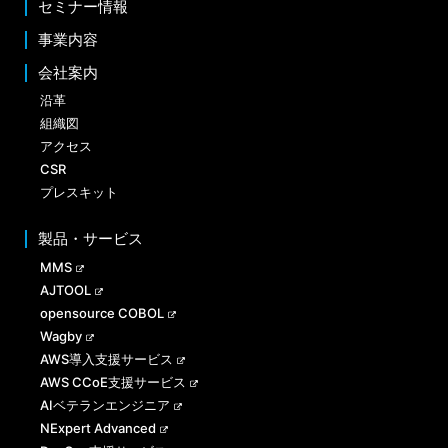
セミナー情報
事業内容
会社案内
沿革
組織図
アクセス
CSR
プレスキット
製品・サービス
MMS
AJTOOL
opensource COBOL
Wagby
AWS導入支援サービス
AWS CCoE支援サービス
AIベテランエンジニア
NExpert Advanced