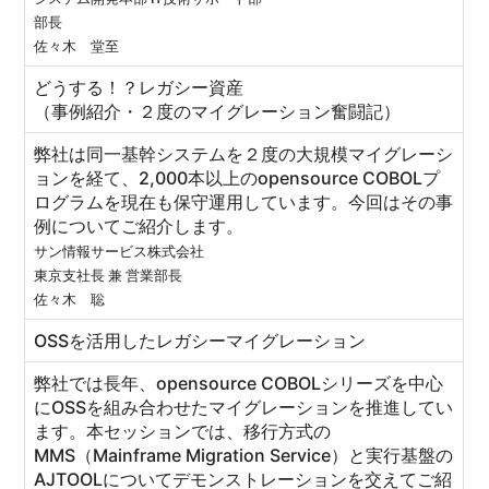
部長
佐々木 堂至
どうする！？レガシー資産
（事例紹介・２度のマイグレーション奮闘記）
弊社は同一基幹システムを２度の大規模マイグレーシ
ョンを経て、2,000本以上のopensource COBOLプ
ログラムを現在も保守運用しています。今回はその事
例についてご紹介します。
サン情報サービス株式会社
東京支社長 兼 営業部長
佐々木 聡
OSSを活用したレガシーマイグレーション
弊社では長年、opensource COBOLシリーズを中心
にOSSを組み合わせたマイグレーションを推進してい
ます。本セッションでは、移行方式の
MMS（Mainframe Migration Service）と実行基盤の
AJTOOLについてデモンストレーションを交えてご紹