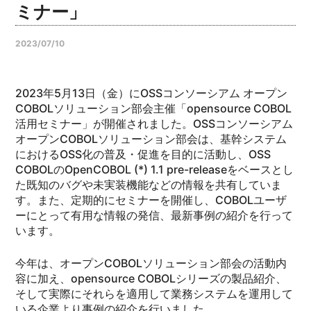
ミナー」
2023/07/10
2023年5月13日（金）にOSSコンソーシアム オープン
COBOLソリューション部会主催「opensource COBOL
活用セミナー」が開催されました。OSSコンソーシアム
オープンCOBOLソリューション部会は、基幹システム
におけるOSS化の普及・促進を目的に活動し、OSS
COBOLのOpenCOBOL (*) 1.1 pre-releaseをベースとし
た既知のバグや未実装機能などの情報を共有していま
す。また、定期的にセミナーを開催し、COBOLユーザ
ーにとって有用な情報の発信、最新事例の紹介を行って
います。
今年は、オープンCOBOLソリューション部会の活動内
容に加え、opensource COBOLシリーズの製品紹介、
そして実際にそれらを適用して業務システムを運用して
いる企業より事例の紹介を行いました。