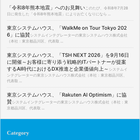
「令和8年熊本地震」へのお見舞い
このたび、令和8年7月28
日に発生した「令和8年熊本地震」によりお亡くなりになら ...
東京システムハウス、「WalkMe on Tour Tokyo 202
6」に協賛
システムインテグレーターの東京システムハウス株式会社
（本社：東京都品川区、代表取 ...
東京システムハウス、「TSH NEXT 2026」を9月16日
に開催～お客様に寄り添う戦略的ITパートナーが提案
するAI時代におけるDX推進と企業価値向上～
システムイ
ンテグレーターの東京システムハウス株式会社（本社：東京都品川区、
代表取 ...
東京システムハウス、「Rakuten AI Optimism」に協
賛
システムインテグレーターの東京システムハウス株式会社（本社：東
京都品川区、代表取 ...
Category