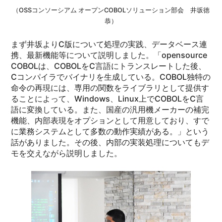
（OSSコンソーシアム オープンCOBOLソリューション部会 井坂徳
恭）
まず井坂よりC版について処理の実践、データベース連
携、最新機能等について説明しました。「opensource
COBOLは、COBOLをC言語にトランスレートした後、
Cコンパイラでバイナリを生成している。COBOL独特の
命令の再現には、専用の関数をライブラリとして提供す
ることによって、Windows、Linux上でCOBOLをC言
語に変換している。また、国産の汎用機メーカーの補完
機能、内部表現をオプションとして用意しており、すで
に業務システムとして多数の動作実績がある。」という
話がありました。その後、内部の実装処理についてもデ
モを交えながら説明しました。