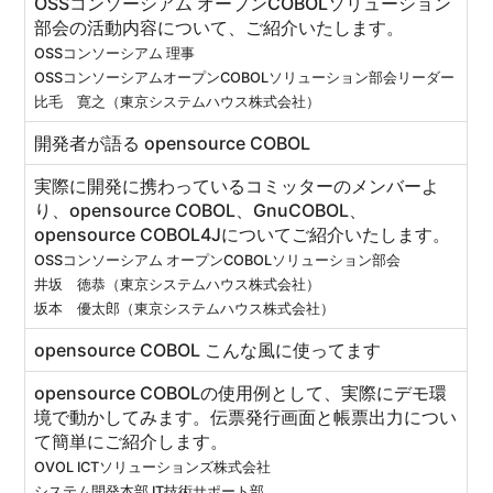
OSSコンソーシアム オープンCOBOLソリューション
部会の活動内容について、ご紹介いたします。
OSSコンソーシアム 理事
OSSコンソーシアムオープンCOBOLソリューション部会リーダー
比毛 寛之（東京システムハウス株式会社）
開発者が語る opensource COBOL
実際に開発に携わっているコミッターのメンバーよ
り、opensource COBOL、GnuCOBOL、
opensource COBOL4Jについてご紹介いたします。
OSSコンソーシアム オープンCOBOLソリューション部会
井坂 徳恭（東京システムハウス株式会社）
坂本 優太郎（東京システムハウス株式会社）
opensource COBOL こんな風に使ってます
opensource COBOLの使用例として、実際にデモ環
境で動かしてみます。伝票発行画面と帳票出力につい
て簡単にご紹介します。
OVOL ICTソリューションズ株式会社
システム開発本部 IT技術サポート部