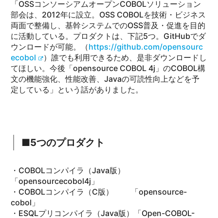
「OSSコンソーシアムオープンCOBOLソリューション
部会は、2012年に設立。OSS COBOLを技術・ビジネス
両面で整備し、基幹システムでのOSS普及・促進を目的
に活動している。プロダクトは、下記5つ。GitHubでダ
ウンロードが可能。（
https://github.com/opensourc
ecobol
）誰でも利用できるため、是非ダウンロードし
てほしい。今後「opensource COBOL 4j」のCOBOL構
文の機能強化、性能改善、Javaの可読性向上などを予
定している」という話がありました。
■5つのプロダクト
・COBOLコンパイラ（Java版）
「opensourcecobol4j」
・COBOLコンパイラ（C版） 「opensource-
cobol」
・ESQLプリコンパイラ（Java版）「Open-COBOL-