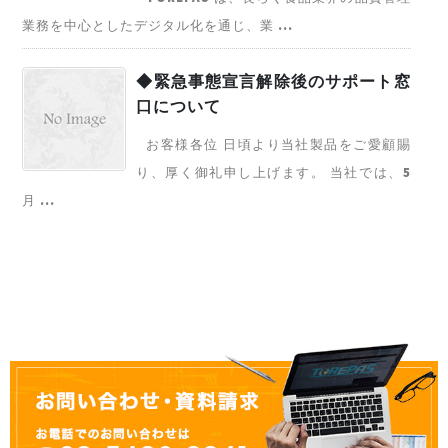
業務を中心としたデジタル化を通じ、業 ...
◆緊急事態宣言解除後のサポート窓
口について
お客様各位 日頃より当社製品をご愛顧賜
り、厚く御礼申し上げます。 当社では、5
月 ...