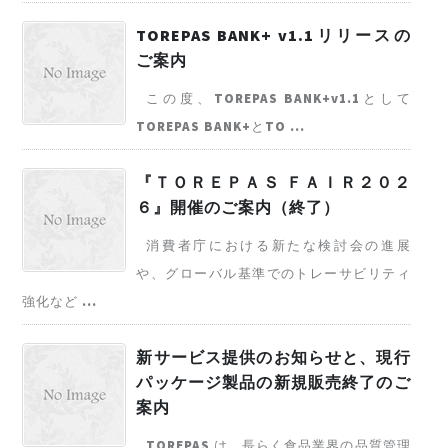
TOREPAS BANK+ v1.1リリースの
ご案内
この度、TOREPAS BANK+v1.1として
TOREPAS BANK+とTO ...
『ＴＯＲＥＰＡＳ ＦＡＩＲ２０２
６』開催のご案内（終了）
消費者庁における新たな検討会の進展
や、グローバル基準でのトレーサビリティ
強化など ...
新サービス提供のお知らせと、現行
パッケージ製品の新規販売終了のご
案内
TOREPAS は、長らく食品業界の品質管理