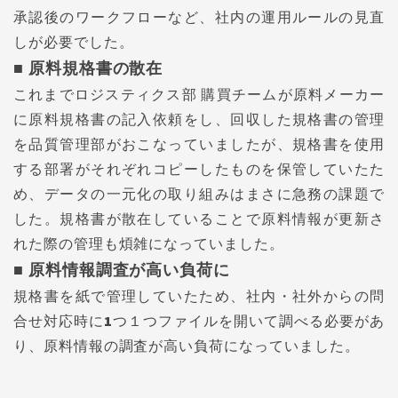
承認後のワークフローなど、社内の運用ルールの見直
しが必要でした。
■ 原料規格書の散在
これまでロジスティクス部 購買チームが原料メーカー
に原料規格書の記入依頼をし、回収した規格書の管理
を品質管理部がおこなっていましたが、規格書を使用
する部署がそれぞれコピーしたものを保管していたた
め、データの一元化の取り組みはまさに急務の課題で
した。規格書が散在していることで原料情報が更新さ
れた際の管理も煩雑になっていました。
■ 原料情報調査が高い負荷に
規格書を紙で管理していたため、社内・社外からの問
合せ対応時に1つ１つファイルを開いて調べる必要があ
り、原料情報の調査が高い負荷になっていました。