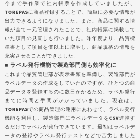
今まで手作業で社内帳票を作成していましたが、
TOREPASに商品登録することで、簡単に必要な情報が
出力できるようになりました。また、商品に関する情
報が全て一元管理されたことで、社内帳票に掲載して
いた項目の見直しも行いました。昨年度より、品質標
準書として項目を倍以上に増やし、商品規格の情報を
充実させることができました。
■ ラベル発行機能で製造部門側も効率化に
これまで品質管理部が表示書類を準備し、製造部門が
ラベルデータの作成をしていたのですが、ひとつの商
品データを登録するのに数日かかるため、ラベル発行
までに時間と手間がかかっていました。現在は、
TOREPASでの商品管理の運用にあわせて、ラベル発行
機能を利用し、製造部門にラベルデータをCSV連携す
るだけでラベルが発行できています。最初はラベルデ
ータの登録やラベル発行テストなどで苦労しました