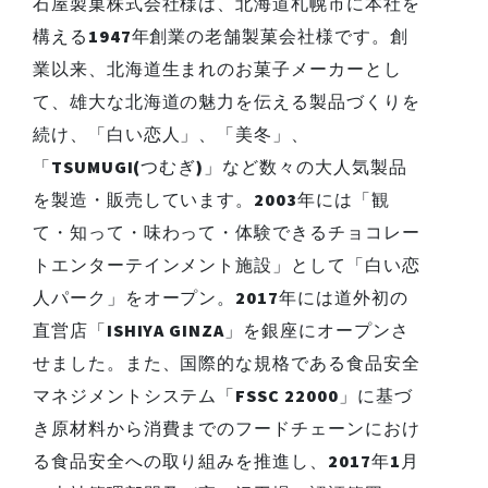
石屋製菓株式会社様は、北海道札幌市に本社を
構える1947年創業の老舗製菓会社様です。創
業以来、北海道生まれのお菓子メーカーとし
て、雄大な北海道の魅力を伝える製品づくりを
続け、「白い恋人」、「美冬」、
「TSUMUGI(つむぎ)」など数々の大人気製品
を製造・販売しています。2003年には「観
て・知って・味わって・体験できるチョコレー
トエンターテインメント施設」として「白い恋
人パーク」をオープン。2017年には道外初の
直営店「ISHIYA GINZA」を銀座にオープンさ
せました。また、国際的な規格である食品安全
マネジメントシステム「FSSC 22000」に基づ
き原材料から消費までのフードチェーンにおけ
る食品安全への取り組みを推進し、2017年1月