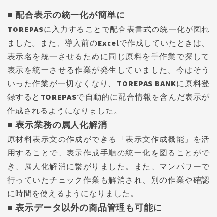
■ 配合表示の統一化が簡単に
TOREPASに入力することで配合表書式の統一化が図れ
ました。また、導入前のExcelで作成していたときは、
表示名を統一させるために同じ原料を手作業で探して
表示を統一させる作業が発生していました。今はそう
いった作業が一切なくなり、TOREPAS BANKに原料登
録するとTOREPASで自動的に配合情報を含んだ表示が
作成されるようになりました。
■ 表示業務の属人化解消
原材料表示文の作成ができる「表示文作成機能」を活
用することで、表示作成手順の統一化を図ることがで
き、属人化解消に繋がりました。また、マンパワーで
行っていたチェック作業も解消され、別の作業や確認
に時間を使えるようになりました。
■ 表示データ以外の商品管理も可能に