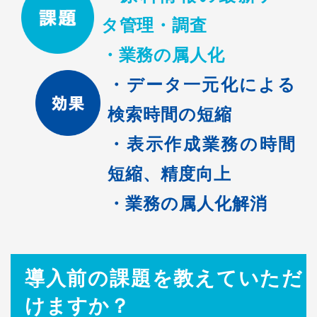
タ管理・調査
・業務の属人化
・データ一元化による
検索時間の短縮
・表示作成業務の時間
短縮、精度向上
・業務の属人化解消
導入前の課題を教えていただ
けますか？