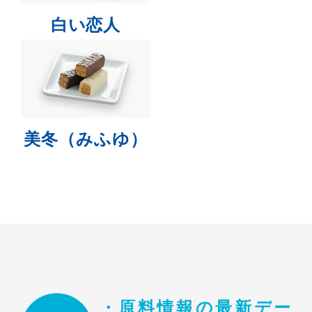
白い恋人
美冬（みふゆ）
・原料情報の最新デー