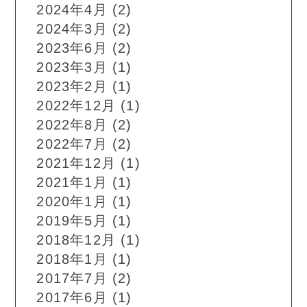
2024年4月
(2)
2024年3月
(2)
2023年6月
(2)
2023年3月
(1)
2023年2月
(1)
2022年12月
(1)
2022年8月
(2)
2022年7月
(2)
2021年12月
(1)
2021年1月
(1)
2020年1月
(1)
2019年5月
(1)
2018年12月
(1)
2018年1月
(1)
2017年7月
(2)
2017年6月
(1)