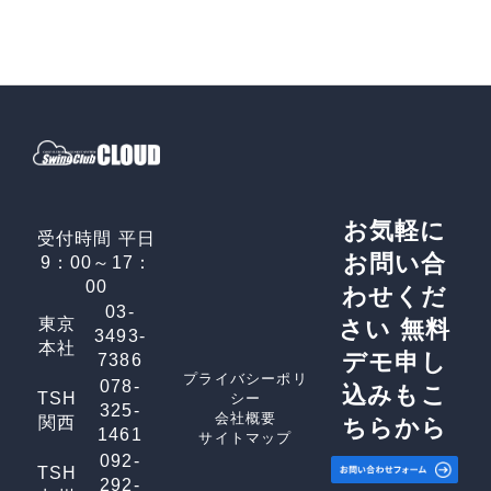
お気軽に
受付時間 平日
お問い合
9：00～17：
00
わせくだ
03-
東京
さい
無料
3493-
本社
デモ申し
7386
プライバシーポリ
078-
込みもこ
TSH
シー
325-
会社概要
関西
ちらから
1461
サイトマップ
092-
TSH
292-