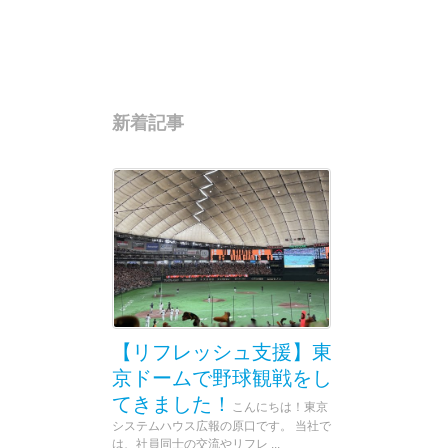
新着記事
【リフレッシュ支援】東
京ドームで野球観戦をし
てきました！
こんにちは！東京
システムハウス広報の原口です。 当社で
は、社員同士の交流やリフレ ...