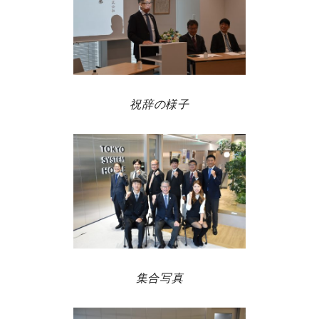
祝辞の様子
集合写真