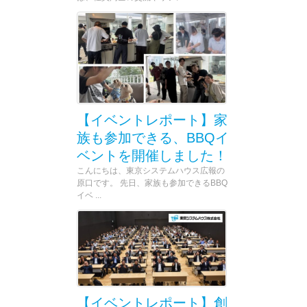
【イベントレポート】家
族も参加できる、BBQイ
ベントを開催しました！
こんにちは、東京システムハウス広報の
原口です。 先日、家族も参加できるBBQ
イベ ...
【イベントレポート】創