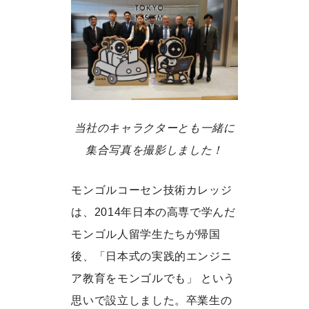
当社のキャラクターとも一緒に
集合写真を撮影しました！
モンゴルコーセン技術カレッジ
は、2014年日本の高専で学んだ
モンゴル人留学生たちが帰国
後、「日本式の実践的エンジニ
ア教育をモンゴルでも」 という
思いで設立しました。卒業生の