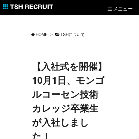
メニュー
HOME
>
TSHについて
【入社式を開催】
10月1日、モンゴ
ルコーセン技術
カレッジ卒業生
が入社しまし
た！